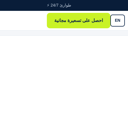
طوارئ 24/7 ⚡
احصل على تسعيرة مجانية
EN