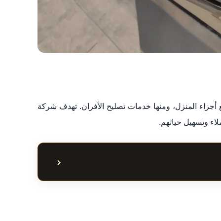
جزاء المنزل، ومنها خدمات تصليح الأفران. تهدف شركة
لاء وتسهيل حياتهم.
إظهار أو إخفاء جدول ا