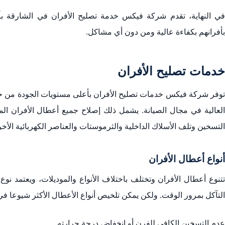
في النهاية، تقدم شركة فيكس خدمة تصليح الأفران في الشارقة بأعل
بأفرانهم بكفاءة عالية ومن دون أي مشاكل.
خدمات تصليح الأفران
توفر شركة فيكس خدمات تصليح الأفران بأعلى مستويات الجودة من خلا
العالية في مجال الصيانة. يشمل ذلك إصلاح جميع أعطال الأفران الم
التسخين وتلف الأسلاك الداخلية والثرموستات والعناصر الكهربائية الأخ
أنواع أعطال الأفران
تتنوع أعطال الأفران وتختلف باختلاف الأنواع والموديلات، ويعتمد نو
التآكل بمرور الوقت. ولكن يمكن تلخيص أنواع الأعطال الأكثر شيوعا في 
عدم التسخين الكافي للفرن أو انخفاض درجة حرارته