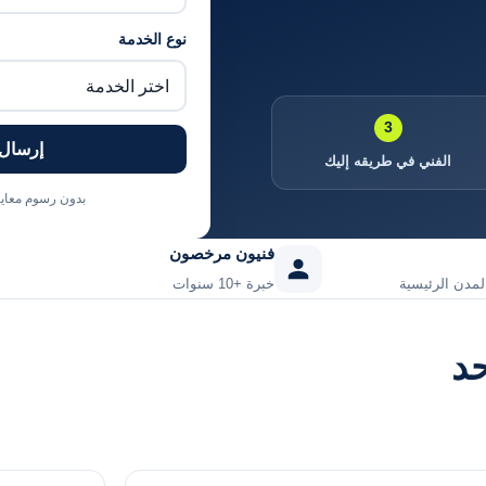
نوع الخدمة
3
إرسال 
الفني في طريقه إليك
بدون رسوم معاينة
فنيون مرخصون
خبرة +10 سنوات
حد