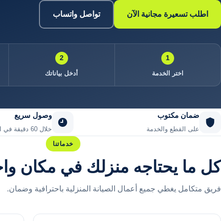
اطلب تسعيرة مجانية الآن
تواصل واتساب
2
1
اختر الخدمة
أدخل بياناتك
ضمان مكتوب
وصول سريع
على القطع والخدمة
خلال 60 دقيقة في المدن الرئيسية
خدماتنا
كل ما يحتاجه منزلك في مكان وا
فريق متكامل يغطي جميع أعمال الصيانة المنزلية باحترافية وضمان.