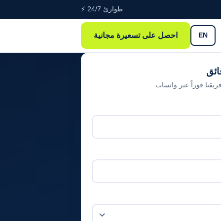
طوارئ 24/7 ⚡
احصل على تسعيرة مجانية
EN
ائق
يقنا فوراً عبر واتساب