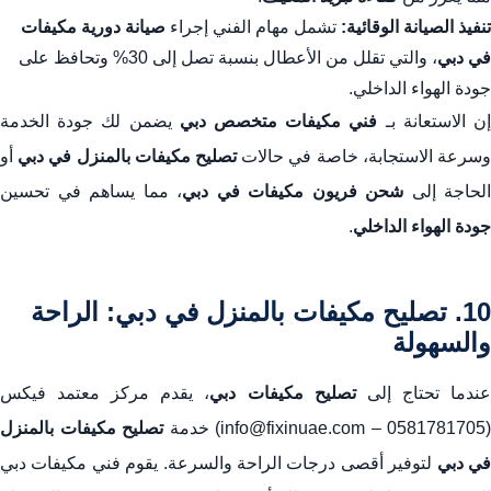
تنفيذ الصيانة الوقائية:
تشمل مهام الفني إجراء
صيانة دورية مكيفات
في دبي
، والتي تقلل من الأعطال بنسبة تصل إلى 30% وتحافظ على
جودة الهواء الداخلي.
ن الاستعانة بـ
فني مكيفات متخصص دبي
يضمن لك جودة الخدمة
سرعة الاستجابة، خاصة في حالات
تصليح مكيفات بالمنزل في دبي
أو
الحاجة إلى
شحن فريون مكيفات في دبي
، مما يساهم في تحسين
جودة الهواء الداخلي
.
10. تصليح مكيفات بالمنزل في دبي: الراحة
والسهولة
ندما تحتاج إلى
تصليح مكيفات دبي
، يقدم مركز معتمد فيكس
(0581781705 – info@fixinuae.com) خدمة
تصليح مكيفات بالمنزل
ي دبي
لتوفير أقصى درجات الراحة والسرعة. يقوم فني مكيفات دبي