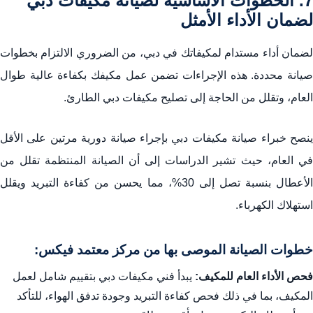
7. الخطوات الأساسية لصيانة مكيفات دبي
لضمان الأداء الأمثل
لضمان أداء مستدام لمكيفاتك في دبي، من الضروري الالتزام بخطوات
صيانة محددة. هذه الإجراءات تضمن عمل مكيفك بكفاءة عالية طوال
العام، وتقلل من الحاجة إلى
تصليح مكيفات دبي
الطارئ.
نصح خبراء
صيانة مكيفات دبي
بإجراء صيانة دورية مرتين على الأقل
في العام، حيث تشير الدراسات إلى أن الصيانة المنتظمة تقلل من
الأعطال بنسبة تصل إلى 30%، مما يحسن من كفاءة التبريد ويقلل
استهلاك الكهرباء.
خطوات الصيانة الموصى بها من مركز معتمد فيكس:
فحص الأداء العام للمكيف:
يبدأ
فني مكيفات دبي
بتقييم شامل لعمل
المكيف، بما في ذلك فحص كفاءة التبريد وجودة تدفق الهواء، للتأكد