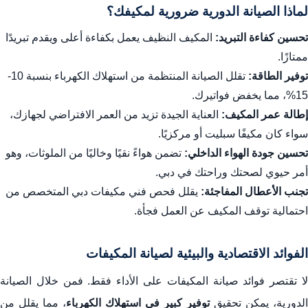
لماذا الصيانة الدورية ضرورية لمكيفك؟
تحسين كفاءة التبريد:
المكيف النظيف يعمل بكفاءة أعلى ويقدم تبريدًا
ممتازًا.
توفير الطاقة:
تقلل الصيانة المنتظمة من استهلاك الكهرباء بنسبة 10-
15%، مما يخفض فواتيرك.
إطالة عمر المكيف:
العناية الجيدة تزيد من العمر الافتراضي لجهازك،
سواء كان مكيفًا سبليت أو مركزيًا.
تحسين جودة الهواء الداخلي:
تضمن هواءً نقيًا وخاليًا من الملوثات، وهو
أمر حيوي لصحتك وراحتك في دبي.
تجنب الأعطال المفاجئة:
يقلل فحص فني مكيفات دبي المتخصص من
احتمالية توقف المكيف عن العمل فجأة.
الفوائد الاقتصادية والبيئية لصيانة المكيفات
لا تقتصر فوائد صيانة المكيفات على الأداء فقط. فمن خلال الصيانة
الدورية، يمكن تحقيق
توفير كبير في استهلاك الكهرباء
، مما يقلل من