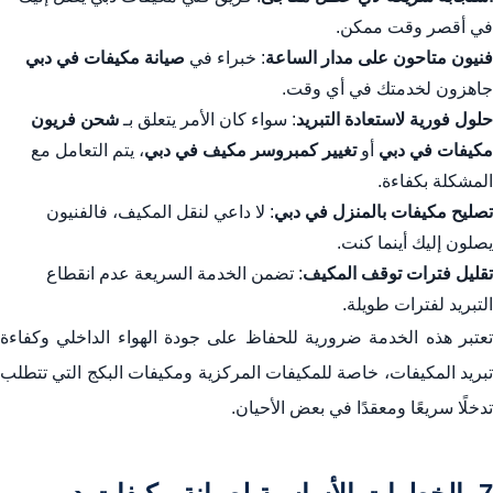
في أقصر وقت ممكن.
فنيون متاحون على مدار الساعة
: خبراء في
صيانة مكيفات في دبي
جاهزون لخدمتك في أي وقت.
حلول فورية لاستعادة التبريد
: سواء كان الأمر يتعلق بـ
شحن فريون
مكيفات في دبي
أو
تغيير كمبروسر مكيف في دبي
، يتم التعامل مع
المشكلة بكفاءة.
تصليح مكيفات بالمنزل في دبي
: لا داعي لنقل المكيف، فالفنيون
يصلون إليك أينما كنت.
تقليل فترات توقف المكيف
: تضمن الخدمة السريعة عدم انقطاع
التبريد لفترات طويلة.
تعتبر هذه الخدمة ضرورية للحفاظ على جودة الهواء الداخلي وكفاءة
تبريد المكيفات، خاصة للمكيفات المركزية ومكيفات البكج التي تتطلب
تدخلًا سريعًا ومعقدًا في بعض الأحيان.