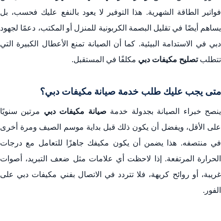
فواتير الطاقة الشهرية. هذا التوفير لا يعود بالنفع عليك فحسب، بل
يساهم أيضًا في تقليل البصمة الكربونية للمنزل أو المكتب، دعمًا لجهود
دبي في الاستدامة البيئية. كما أن الصيانة تمنع الأعطال الكبيرة التي
تتطلب
تصليح مكيفات دبي
مكلفًا في المستقبل.
متى يجب عليك طلب خدمة صيانة مكيفات دبي؟
نصح خبراء الصيانة بجدولة خدمة
صيانة مكيفات دبي
مرتين سنويًا
على الأقل، ويفضل أن يكون ذلك قبل بداية موسم الصيف ومرة أخرى
في منتصفه. هذا يضمن أن يكون مكيفك جاهزًا للتعامل مع درجات
الحرارة المرتفعة. إذا لاحظت أي علامات مثل ضعف التبريد، أصوات
غريبة، أو روائح كريهة، فلا تتردد في الاتصال بفني مكيفات دبي على
الفور.