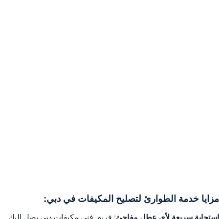
مزايا خدمة الطوارئ لتصليح المكيفات في دبي:
استجابة سريعة لأي عطل مفاجئ
: فريق فني مكيفات دبي يصل إليك