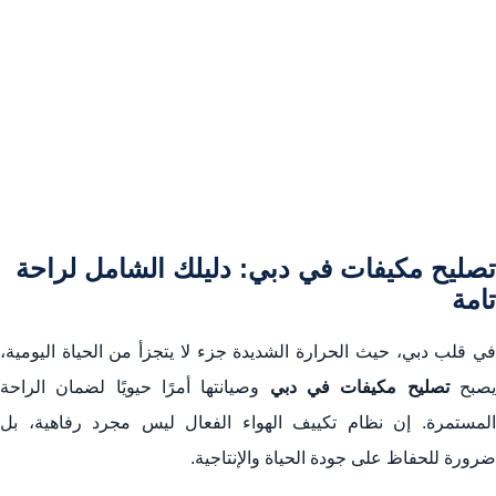
6. خدمة الطوارئ وتصليح المكيفات 24 ساعة في دبي
7. الخطوات الأساسية لصيانة مكيفات دبي لضمان الأداء الأمثل
8. تكاليف وخدمات تصليح مكيفات دبي بأسعار تنافسية
9. فني مكيفات دبي: الخبرة والكفاءة في تصليح مكيفات دبي
10. تصليح مكيفات بالمنزل في دبي: الراحة والسهولة
تصليح مكيفات في دبي: دليلك الشامل لراحة
الخلاصة: ضمان راحة لا تتوقف مع مركز معتمد فيكس
تامة
الأسئلة الشائعة حول تصليح مكيفات دبي
في قلب دبي، حيث الحرارة الشديدة جزء لا يتجزأ من الحياة اليومية،
صبح
تصليح مكيفات في دبي
وصيانتها أمرًا حيويًا لضمان الراحة
المستمرة. إن نظام تكييف الهواء الفعال ليس مجرد رفاهية، بل
ضرورة للحفاظ على جودة الحياة والإنتاجية.