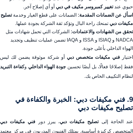
حيوي عند
تغيير كمبروسر مكيف في دبي
أو أي إصلاح آخر.
اسأل عن الضمانات المقدمة:
الضمانات على قطع الغيار وخدمة
تصليح
مكيفات دبي
تمنحك راحة البال وتؤكد ثقة الشركة بجودة عملها.
تحقق من الشهادات والاعتمادات:
الشركات التي تحمل شهادات مثل
NADCA و ISIAQ و ISSA و IAQA تضمن عمليات تنظيف وتجديد
الهواء الداخلي بأعلى جودة.
ختيار
فني مكيفات متخصص دبي
أو شركة موثوقة يضمن لك ليس
قط إصلاحًا فعالًا، بل أيضًا تحسين
جودة الهواء الداخلي
و
كفاءة التبريد
لنظام التكييف الخاص بك.
9. فني مكيفات دبي: الخبرة والكفاءة في
تصليح مكيفات دبي
ند الحاجة إلى
تصليح مكيفات دبي
، يبرز دور
فني مكيفات دبي
المتخصص كركيزة أساسية. يمتلك الفنيون المدربون في مركز معتمد