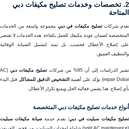
2. تخصصات وخدمات تصليح مكيفات دبي
المتاحة
قدم شركات
تصليح مكيفات في دبي
مجموعة واسعة من الخدمات
المتخصصة لضمان عودة مكيفك للعمل بكفاءة. هذه الخدمات لا تقتصر
على إصلاح الأعطال فحسب، بل تمتد لتشمل الصيانة الوقائية
والتنظيف العميق.
شير الدراسات إلى أن 95% من شركات
تصليح مكيفات دبي
(AC
repair Duba) تؤكد على أهمية
التشخيص الدقيق للمشاكل
قبل البدء
بأي إصلاح. هذا يضمن فعالية الحل ويمنع تكرار الأعطال.
أنواع خدمات تصليح مكيفات دبي المتخصصة
صليح مكيفات سبليت في دبي:
نقدم خدمة
صيانة مكيفات سبليت
(split AC maintenance) شاملة لوحدات السبليت، من فحص الفريون