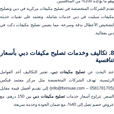
وهو ما يؤكده 100% من المنافسين.
تقدم الشركات المتخصصة في تصليح مكيفات مركزية في دبي وتصليح
مكيفات سبليت في دبي خدمات شاملة، وتعتمد على تقنيات حديثة
لتشخيص الأعطال بدقة وسرعة، مما يضمن تصليح مكيفات دكت في
دبي بفعالية.
8. تكاليف وخدمات تصليح مكيفات دبي بأسعار
تنافسية
ند البحث عن
تصليح مكيفات دبي
، تعتبر التكاليف أحد العوامل
الرئيسية. تهدف الشركات المتخصصة مثل مركز معتمد فيكس
(0581781705 – info@fixinuae.com) إلى تقديم أفضل قيمة مقابل
لسعر. تتراوح أسعار خدمات
تصليح مكيفات دبي
بين 150 درهم، مع
عروض خصم تصل إلى 40%، مع ضمان الجودة وخدمة سريعة.