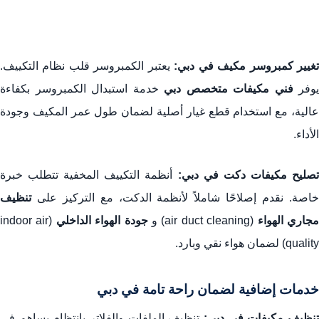
غيير كمبروسر مكيف في دبي:
يعتبر الكمبروسر قلب نظام التكييف.
يوفر
فني مكيفات متخصص دبي
خدمة استبدال الكمبروسر بكفاءة
عالية، مع استخدام قطع غيار أصلية لضمان طول عمر المكيف وجودة
الأداء.
صليح مكيفات دكت في دبي:
أنظمة التكييف المخفية تتطلب خبرة
خاصة. نقدم إصلاحًا شاملاً لأنظمة الدكت، مع التركيز على
تنظيف
جاري الهواء
(air duct cleaning) و
جودة الهواء الداخلي
(indoor air
quality) لضمان هواء نقي وبارد.
خدمات إضافية لضمان راحة تامة في دبي
تنظيف مكيفات في دبي:
تنظيف الملفات والفلاتر بانتظام يساهم في