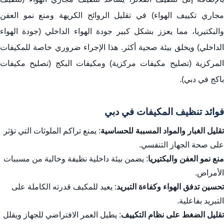
مجاري تكييف الهواء) في تقليل الروائح الكريهة ومنع نمو العفن
والبكتيريا، مما يعزز بشكل كبير جودة الهواء الداخلي (جودة الهواء
الداخلي) ويخلق بيئة صحية أكثر. هذا الإجراء ضروري خاصة للمكيفات
المركزية (تصليح مكيفات مركزية) ومكيفات البكج (تصليح مكيفات
باكج في دبي).
فوائد تنظيف المكيفات في دبي
تقليل الغبار والمواد المسببة للحساسية
: يمنع تراكم الملوثات التي تؤثر
على صحة الجهاز التنفسي.
منع نمو العفن والبكتيريا
: يضمن بيئة داخلية نظيفة وخالية من مسببات
الأمراض.
تحسين تدفق الهواء وكفاءة التبريد
: يعيد للمكيف قدرته الكاملة على
التبريد بفاعلية.
تقليل الضغط على نظام التكييف
: يطيل العمر الافتراضي للجهاز ويقلل