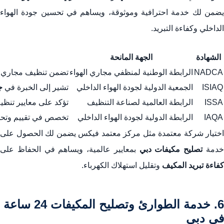
يضمن لك خدمة احترافية وموثوقة، ويساهم في تحسين جودة الهواء
الداخلي وكفاءة التبريد.
الشهادة
الجهة المانحة
NADCA
الرابطة الوطنية لمنظفي مجاري الهواء
تضمن تنظيف مجاري ال
ISIAQ
الجمعية الدولية لجودة الهواء الداخلي
تشير إلى الخبرة في
ج
ISSA
الرابطة العالمية لصناعة التنظيف
تؤكد على معايير تنظي
IAQA
الرابطة الدولية لجودة الهواء الداخلي
تخصص في تقييم وتح
اختيار شركة معتمدة مثل مركز معتمد فيكس يضمن لك الحصول على
دمة
تصليح مكيفات دبي
بمعايير عالمية، ويساهم في الحفاظ على
كفاءة تبريد المكيف
وتقليل استهلاك الكهرباء.
6. خدمة الطوارئ وتصليح المكيفات 24 ساعة
في دبي