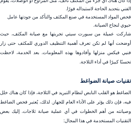
إذا كان هناك أي جزء من المكثف تالف، مثل المراوح أو الوصلات، يقوم
الفني بتحديد الحاجة لاستبداله فورًا.
فحص المواد المستخدمة في صنع المكثف والتأكد من جودتها عامل
حيوي لنجاح الصيانة.
شاركت عميلة من سبورت سيتي تجربتها مع صيانة المكثف، حيث
أوضحت أنها لم تكن تعرف أهمية التنظيف الدوري للمكثف حتى زار
فنيي فيكس منزلها وأفادوها بهذه المعلومات. بعد الخدمة، لاحظت
تحسنًا كبيرًا في أداء الثلاجة.
تقنيات صيانة الضواغط
الضاغط هو القلب النابض لنظام التبريد في الثلاجة، فإذا كان هناك خلل
فيه، فإن ذلك يؤثر على الأداء العام للجهاز. لذلك، يُعتبر فحص الضاغط
وصيانته من أهم الخطوات في أي عملية صيانة ثلاجات. إليك بعض
التقنيات المستخدمة في هذا المجال: