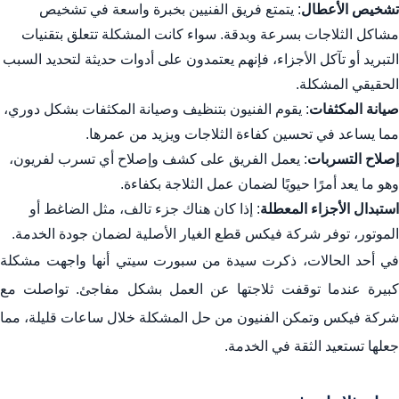
تشخيص الأعطال
: يتمتع فريق الفنيين بخبرة واسعة في تشخيص
مشاكل الثلاجات بسرعة وبدقة. سواء كانت المشكلة تتعلق بتقنيات
التبريد أو تآكل الأجزاء، فإنهم يعتمدون على أدوات حديثة لتحديد السبب
الحقيقي المشكلة.
صيانة المكثفات
: يقوم الفنيون بتنظيف وصيانة المكثفات بشكل دوري،
مما يساعد في تحسين كفاءة الثلاجات ويزيد من عمرها.
إصلاح التسربات
: يعمل الفريق على كشف وإصلاح أي تسرب لفريون،
وهو ما يعد أمرًا حيويًا لضمان عمل الثلاجة بكفاءة.
استبدال الأجزاء المعطلة
: إذا كان هناك جزء تالف، مثل الضاغط أو
الموتور، توفر شركة فيكس قطع الغيار الأصلية لضمان جودة الخدمة.
في أحد الحالات، ذكرت سيدة من سبورت سيتي أنها واجهت مشكلة
كبيرة عندما توقفت ثلاجتها عن العمل بشكل مفاجئ. تواصلت مع
شركة فيكس وتمكن الفنيون من حل المشكلة خلال ساعات قليلة، مما
جعلها تستعيد الثقة في الخدمة.