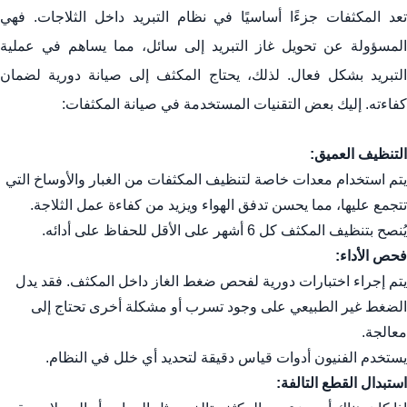
تعد المكثفات جزءًا أساسيًا في نظام التبريد داخل الثلاجات. فهي
المسؤولة عن تحويل غاز التبريد إلى سائل، مما يساهم في عملية
التبريد بشكل فعال. لذلك، يحتاج المكثف إلى صيانة دورية لضمان
كفاءته. إليك بعض التقنيات المستخدمة في صيانة المكثفات:
التنظيف العميق:
يتم استخدام معدات خاصة لتنظيف المكثفات من الغبار والأوساخ التي
تتجمع عليها، مما يحسن تدفق الهواء ويزيد من كفاءة عمل الثلاجة.
يُنصح بتنظيف المكثف كل 6 أشهر على الأقل للحفاظ على أدائه.
فحص الأداء:
يتم إجراء اختبارات دورية لفحص ضغط الغاز داخل المكثف. فقد يدل
الضغط غير الطبيعي على وجود تسرب أو مشكلة أخرى تحتاج إلى
معالجة.
يستخدم الفنيون أدوات قياس دقيقة لتحديد أي خلل في النظام.
استبدال القطع التالفة: