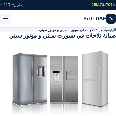
خطى إلى المحتوى الرئيسي
0581781705
طوارئ 24/7 ⚡
Fix
In
UAE
🔧
الرئيسية
\
صيانة ثلاجات في سبورت سيتي و موتور سيتي
صيانة ثلاجات في سبورت سيتي و موتور سيتي