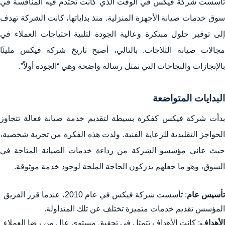
تأسست شركة فيكس في الوقت الذي كانت تحتدم فيه المنافسة في
سوق خدمات صيانة الأجهزة المنزلية. منذ بداياتها، كانت الشركة تهدف
إلى توفير حلول مبتكرة وعالية الجودة لتلبية احتياجات العملاء في
مجالات صيانة الثلاجات. بالتالي، أصبح تاريخ شركة فيكس مليئًا
بالإنجازات والنجاحات التي تمثل رسالة واضحة وهي “الجودة أولاً”.
البدايات المتواضعة
بدأت شركة فيكس كفكرة بسيطة لتقديم خدمة صيانة فعالة تتجاوز
الحواجز التقليدية للرعاية الفنية. ولدت هذه الفكرة من تجربة شخصية،
حيث عانى مؤسسو الشركة من رداءة خدمات الصيانة المتاحة في
السوق، وهو ما جعلهم يدركون الحاجة الملحة لوجود خدمة موثوقة.
تأسيس عام
: تأسست شركة فيكس في عام 2010، عندما قرر الفريق
المؤسس تقديم خدمات متميزة تختلف عن تلك المتداولة.
الأهداف
: كانت الأهداف تتمثل في تحقيق مستوى عالٍ من رضا العملاء