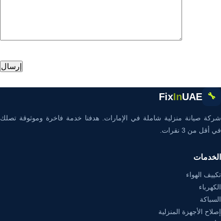
Fix
In
UAE
🔧
شركة صيانة منزلية شاملة في الإمارات. هدفنا خدمة فاخرة وموثوقة تصلك
في أقل من 3 نقرات.
الخدمات
تكييف الهواء
الكهرباء
السباكة
إصلاح الأجهزة المنزلية