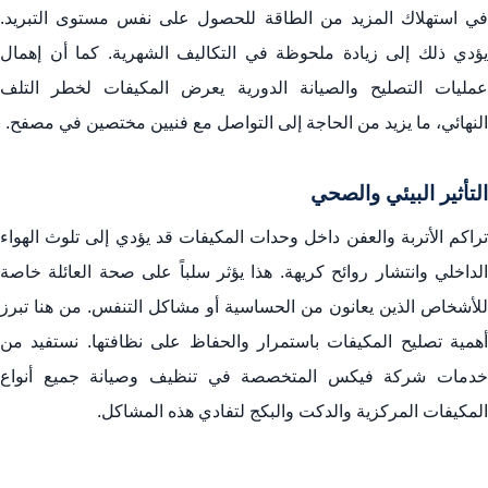
في استهلاك المزيد من الطاقة للحصول على نفس مستوى التبريد.
يؤدي ذلك إلى زيادة ملحوظة في التكاليف الشهرية. كما أن إهمال
عمليات التصليح والصيانة الدورية يعرض المكيفات لخطر التلف
النهائي، ما يزيد من الحاجة إلى التواصل مع فنيين مختصين في مصفح.
التأثير البيئي والصحي
تراكم الأتربة والعفن داخل وحدات المكيفات قد يؤدي إلى تلوث الهواء
الداخلي وانتشار روائح كريهة. هذا يؤثر سلباً على صحة العائلة خاصة
للأشخاص الذين يعانون من الحساسية أو مشاكل التنفس. من هنا تبرز
أهمية تصليح المكيفات باستمرار والحفاظ على نظافتها. نستفيد من
خدمات شركة فيكس المتخصصة في تنظيف وصيانة جميع أنواع
المكيفات المركزية والدكت والبكج لتفادي هذه المشاكل.