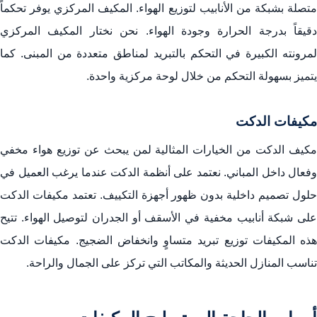
متصلة بشبكة من الأنابيب لتوزيع الهواء. المكيف المركزي يوفر تحكماً
دقيقاً بدرجة الحرارة وجودة الهواء. نحن نختار المكيف المركزي
لمرونته الكبيرة في التحكم بالتبريد لمناطق متعددة من المبنى. كما
يتميز بسهولة التحكم من خلال لوحة مركزية واحدة.
مكيفات الدكت
مكيف الدكت من الخيارات المثالية لمن يبحث عن توزيع هواء مخفي
وفعال داخل المباني. نعتمد على أنظمة الدكت عندما يرغب العميل في
حلول تصميم داخلية بدون ظهور أجهزة التكييف. تعتمد مكيفات الدكت
على شبكة أنابيب مخفية في الأسقف أو الجدران لتوصيل الهواء. تتيح
هذه المكيفات توزيع تبريد متساوٍ وانخفاض الضجيج. مكيفات الدكت
تناسب المنازل الحديثة والمكاتب التي تركز على الجمال والراحة.