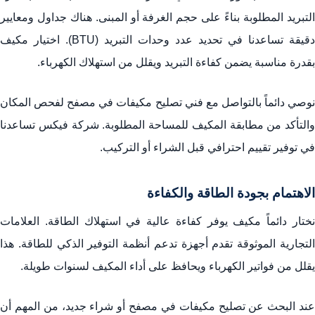
التبريد المطلوبة بناءً على حجم الغرفة أو المبنى. هناك جداول ومعايير
دقيقة تساعدنا في تحديد عدد وحدات التبريد (BTU). اختيار مكيف
بقدرة مناسبة يضمن كفاءة التبريد ويقلل من استهلاك الكهرباء.
نوصي دائماً بالتواصل مع فني تصليح مكيفات في مصفح لفحص المكان
والتأكد من مطابقة المكيف للمساحة المطلوبة. شركة فيكس تساعدنا
في توفير تقييم احترافي قبل الشراء أو التركيب.
الاهتمام بجودة الطاقة والكفاءة
نختار دائماً مكيف يوفر كفاءة عالية في استهلاك الطاقة. العلامات
التجارية الموثوقة تقدم أجهزة تدعم أنظمة التوفير الذكي للطاقة. هذا
يقلل من فواتير الكهرباء ويحافظ على أداء المكيف لسنوات طويلة.
عند البحث عن تصليح مكيفات في مصفح أو شراء جديد، من المهم أن