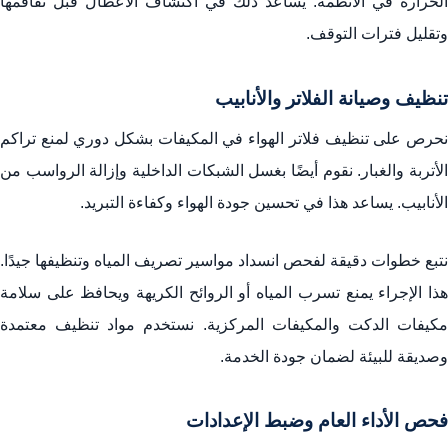
الحرارة في الأنظمة. يساعد ذلك في اكتشاف الأعطال قبل تفاقمها
وتقليل فترات التوقف.
تنظيف وصيانة الفلاتر والأنابيب
نحرص على تنظيف فلاتر الهواء في المكيفات بشكل دوري لمنع تراكم
الأتربة والغبار. نقوم أيضًا بغسل الشبكات الداخلية وإزالة الرواسب من
الأنابيب. يساعد هذا في تحسين جودة الهواء وكفاءة التبريد.
نتبع خطوات دقيقة لفحص انسداد مواسير تصريف المياه وتنظيفها جيدًا.
هذا الإجراء يمنع تسرب المياه أو الروائح الكريهة ويحافظ على سلامة
مكيفات الدكت والمكيفات المركزية. نستخدم مواد تنظيف معتمدة
وصديقة للبيئة لضمان جودة الخدمة.
فحص الأداء العام وضبط الإعدادات