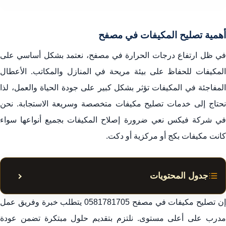
أهمية تصليح المكيفات في مصفح
في ظل ارتفاع درجات الحرارة في مصفح، نعتمد بشكل أساسي على
المكيفات للحفاظ على بيئة مريحة في المنازل والمكاتب. الأعطال
المفاجئة في المكيفات تؤثر بشكل كبير على جودة الحياة والعمل، لذا
نحتاج إلى خدمات تصليح مكيفات متخصصة وسريعة الاستجابة. نحن
في شركة فيكس نعي ضرورة إصلاح المكيفات بجميع أنواعها سواء
كانت مكيفات بكج أو مركزية أو دكت.
جدول المحتويات
إظهار أ
أنواع المكيفات
ن تصليح مكيفات في مصفح
0581781705
يتطلب خبرة وفريق عمل
أسباب الحاجة إلى تصليح المكيفات
مدرب على أعلى مستوى. نلتزم بتقديم حلول مبتكرة تضمن عودة