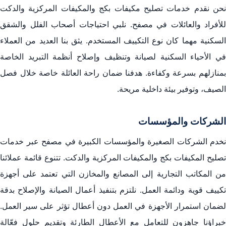
نحن نقدم خدمات تصليح مكيفات بكج والمكيفات المركزية والدكت
للأفراد والعائلات في مصفح. نلبي احتياجات أصحاب الفلل والشقق
السكنية مهما كان نوع التكييف المستخدم. يثق بنا العديد من العملاء
في الأحياء السكنية لصيانة وتنظيف وإصلاح أنظمة التبريد الخاصة
بمنازلهم بسرعة وكفاءة. هدفنا ضمان راحة العائلة خاصة خلال فصل
الصيف، وتوفير بيئة داخلية مريحة.
الشركات والمؤسسات
نخدم الشركات الصغيرة والمؤسسات الكبيرة في مصفح عبر خدمات
تصليح المكيفات بكج والمكيفات المركزية والدكت. تتنوع قائمة عملائنا
من المكاتب التجارية إلى المصانع والمخازن التي تعتمد على أجهزة
تكييف قوية ودائمة العمل. نلتزم بتنفيذ أعمال الصيانة والإصلاح بدقة
لضمان استمرار الأجهزة في العمل دون أعطال تؤثر على سير العمل.
خبراؤنا جاهزون للتعامل مع الأعطال الطارئة وتقديم حلول فعّالة