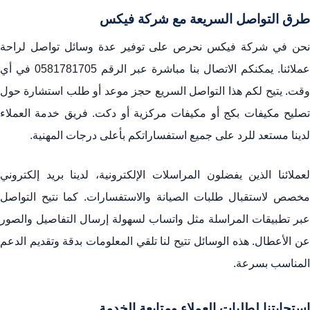
طرق التواصل السريعة مع شركة فيكس
نحن في شركة فيكس نحرص على توفير عدة وسائل تواصل لراحة
عملائنا. يمكنكم الاتصال بنا مباشرة عبر الرقم
0581781705
في أي
وقت. يتيح لكم هذا التواصل السريع حجز موعد أو طلب استشارة حول
تصليح مكيفات بكج أو مكيفات مركزية أو دكت. فريق خدمة العملاء
لدينا مستعد للرد على جميع استفساراتكم بأعلى درجات المهنية.
لعملائنا الذين يفضلون المراسلات الإلكترونية، لدينا بريد إلكتروني
مخصص لاستقبال طلبات الصيانة والاستفسارات. كما نتيح التواصل
عبر تطبيقات المراسلة مثل واتساب لسهولة إرسال التفاصيل والصور
عن الأعطال. هذه الوسائل تتيح لنا تلقي المعلومات بدقة وتقديم الدعم
المناسب بسرعة.
استجابتنا لطلبات العملاء ومتابعة الخدمة