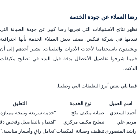
رضا العملاء عن جودة الخدمة
تظهر نتائج الاستبيانات التي نجريها رضا كبير عن جودة الصيانة التي
نقدمها في شركة فيكس. يصف بعض العملاء الخدمة بأنها احترافية
ويشيدون باستخدامنا لأحدث الأدوات والتقنيات. يشير أحدهم إلى أن
فنيينا شرحوا تفاصيل الأعطال بدقة قبل البدء في تصليح مكيفات
الدكت.
فيما يلي بعض أبرز التعليقات التي وصلتنا:
اسم العميل
نوع الخدمة
التعليق
أحمد السعدي
صيانة مكيف بكج
“خدمة سريعة ونتيجة ممتازة!
مريم علي
تصليح مكيف مركزي
“اهتمام بالتفاصيل وفحص دقيق
راشد المنصوري
تنظيف وصيانة المكيفات
“تعامل راقٍ وأسعار مناسبة.”