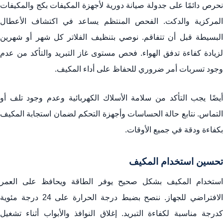
نحرص دائمًا على جدولة صيانة دورية لأجهزة المكيفات بكج والمكيفات
المركزية والدكت. الفحص المنتظم يساعد في اكتشاف الأعطال
البسيطة قبل أن تتفاقم. نوصي بتنظيف الفلاتر كل شهر أو شهرين
لزيادة كفاءة تدفق الهواء. فحص مستوى غاز التبريد والتأكد من عدم
وجود تسربات أمر ضروري للحفاظ على أداء المكيف.
أيضًا يجب التأكد من سلامة الأسلاك الكهربائية وعدم وجود تلف أو
التماس. نتابع حالة الحساسات وأجهزة التحكم لضمان استجابة المكيف
بكفاءة ودقة في جميع الأوقات.
تحسين استخدام المكيف
استخدام المكيف بشكل صحيح يوفر الطاقة ويحافظ على العمر
الافتراضي للجهاز. ننصح بضبط درجة الحرارة على 24 درجة مئوية
كدرجة مناسبة لكفاءة التبريد. إغلاق النوافذ والأبواب أثناء تشغيل