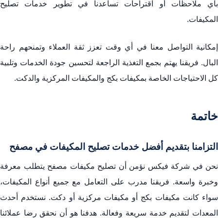
بأي ملاحظات أو اقتراحات تساعدنا في تطوير خدمات تصليح
المكيفات.
إمكانية التواصل معنا في أي وقت تعزز ثقة العملاء وتمنحهم راحة
البال. فريقنا يهتم بجمع التغذية الراجعة لتحسين جودة الخدمات وتلبية
كل الاحتياجات الخاصة بمكيفات بكج والمكيفات المركزية والدكت.
خاتمة
التزامنا بتقديم أفضل خدمات تصليح المكيفات في مصفح
نحن في شركة فيكس نؤمن أن تصليح مكيفات مصفح يتطلب معرفة
وخبرة واسعة. فريقنا مدرب على التعامل مع جميع أنواع المكيفات،
سواء كانت مكيفات بكج أو مكيفات مركزية أو دكت. نستخدم أحدث
المعدات لتقديم خدمة سريعة وفعالة. هدفنا هو أن نحقق رضا عملائنا