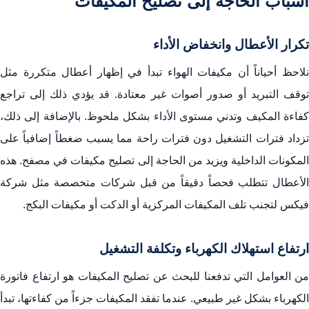
أسباب الحاجة إلى تصليح المكيفات
تكرار الأعطال وانخفاض الأداء
نلاحظ أحياناً أن مكيفات الهواء تبدأ في إظهار أعطال متكررة مثل
توقف التبريد أو صدور أصوات غير معتادة. قد يؤدي ذلك إلى تراجع
كفاءة المكيف وتدني مستوى الأداء بشكل ملحوظ. بالإضافة إلى ذلك،
تزداد فترات التشغيل دون فترات راحة مما يسبب ضغطاً إضافياً على
المكونات الداخلية ويزيد من الحاجة إلى تصليح مكيفات في مصفح. هذه
الأعطال تتطلب فحصاً دقيقاً من قبل شركات متخصصة مثل شركة
فيكس لتجنب تلف المكيفات المركزية أو الدكت أو مكيفات البكج.
ارتفاع استهلاك الكهرباء وتكلفة التشغيل
من العوامل التي تدفعنا للبحث عن تصليح المكيفات هو ارتفاع فاتورة
الكهرباء بشكل غير طبيعي. عندما تفقد المكيفات جزءاً من كفاءتها، تبدأ