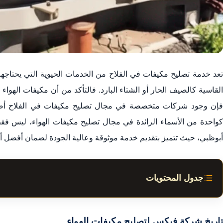
تعد خدمة تصليح مكيفات في الفلاح من الخدمات الحيوية التي يحتاجها 
القاسية كالصيف الحار أو الشتاء البارد. فالتأكد من أن مكيفات الهواء ت
فإن وجود شركات متخصصة في مجال تصليح مكيفات في الفلاح أصب
كواحدة من الأسماء الرائدة في مجال تصليح مكيفات الهواء، ليس فق
أبوظبي، حيث تتميز بتقديم خدمة موثوقة وعالية الجودة لضمان أفضل أد
جدول المحتويات
فوائد تصليح المكيفات
علامات تحتاج لإصلاح مكيف الهواء
تاريخ شركة فيكس لتصليح مكيفات الهواء