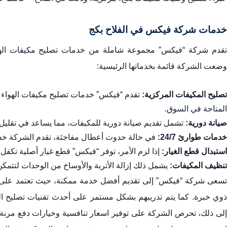
خدمات شركة فيكس في الفلاح بكج
تقدم شركة “فيكس” مجموعة شاملة من خدمات تصليح مكيفات الهواء، 
وضعت الشركة قائمة بخدماتها الرئيسية:
تصليح المكيفات المركزية:
تقدم “فيكس” خدمات تصليح مكيفات الهواء ال
المتاحة في السوق.
صيانة دورية:
تشمل تقديم صيانة دورية للمكيفات، مما يساعد في تقليل ا
خدمات طوارئ 24/7:
في حالة حدوث أعطال مفاجئة، تقدم الشركة خدما
استبدال قطع الغيار:
إذا لزم الأمر، توفر “فيكس” قطع غيار أصلية تكفل أدا
تنظيف المكيفات:
يشمل ذلك إزالة الأتربة والأوساخ من الوحدات لتتمكن
تسعى شركة “فيكس” إلى تقديم أفضل خدمة ممكنة، حيث تعتمد على
ذوي خبرة. كما يتم تدريبهم بشكل مستمر على أحدث تقنيات تصليح الم
إلى ذلك، تحرص الشركة على توفير اسعار تنافسية وخيارات دفع مرنة ت