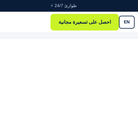
طوارئ 24/7 ⚡
احصل على تسعيرة مجانية
EN