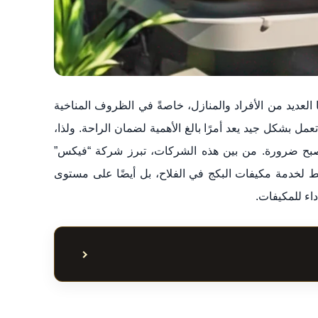
العديد من الأفراد والمنازل، خاصةً في الظروف المناخية
عمل بشكل جيد يعد أمرًا بالغ الأهمية لضمان الراحة. ولذا،
ح ضرورة. من بين هذه الشركات، تبرز شركة “فيكس”
ط لخدمة مكيفات البكج في الفلاح، بل أيضًا على مستوى
اء للمكيفات.
إظهار أو إخفاء جدول ا