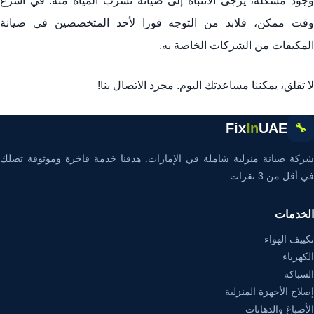
وجود مشكلة، يرجى الانتباه إلى صيانة تسرب المياه منه. في أسرع
وقت ممكن، فلابد من التوجه فورا لأحد المتخصصين في صيانة
المكيفات من الشركات الخاصة به.
لا تقلق، يمكننا مساعدتك اليوم. مجرد
الاتصال بن
ا!
Fix
In
UAE
🔧
شركة صيانة منزلية شاملة في الإمارات. هدفنا خدمة فاخرة وموثوقة تصلك
في أقل من 3 نقرات.
الخدمات
تكييف الهواء
الكهرباء
السباكة
إصلاح الأجهزة المنزلية
الأصباغ والدهانات