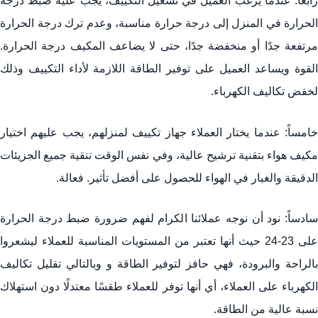
رابعًا: عندما يرغب العميل في تشغيل التكييف، يجب عليه ضبط درجة
الحرارة في المنزل إلى درجة حرارة مناسبة، وعدم ترك درجة الحرارة
مرتفعة جدًا أو منخفضة جدًا، حتى لا يضاعف المكيف درجة الحرارة.
القوة ويساعد العميل على توفير الطاقة اللازمة لأداء التكييف وذلك
لخفض تكاليف الكهرباء.
خامساً: عندما يختار العملاء جهاز تكييف لمنزلهم، يجب عليهم اختيار
مكيف هواء بتقنية ترشيح عالية، وفي نفس الوقت تنقية جميع الجزيئات
الدقيقة والغبار في الهواء للحصول على أفضل تأثير. فعالة.
سادساً: نود أن نوجه عملائنا الكرام لفهم ضرورة ضبط درجة الحرارة
على 23-24 حيث أنها تعتبر من المستويات المناسبة للعملاء ليشعروا
بالراحة والبرودة، فهي حافز لتوفير الطاقة و وبالتالي تقليل تكاليف
الكهرباء على العملاء، أي أنها توفر للعملاء طقسًا معتدلًا دون استهلاك
نسبة عالية من الطاقة.