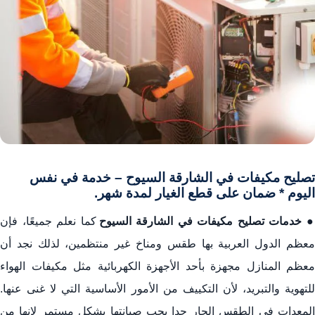
تصليح مكيفات في الشارقة السيوح – خدمة في نفس
اليوم * ضمان على قطع الغيار لمدة شهر.
●
خدمات تصليح
مكيفات في الشارقة السيوح
كما نعلم جميعًا، فإن
معظم الدول العربية بها طقس ومناخ غير منتظمين، لذلك نجد أن
معظم المنازل مجهزة بأحد الأجهزة الكهربائية مثل مكيفات الهواء
للتهوية والتبريد، لأن التكييف من الأمور الأساسية التي لا غنى عنها.
المعدات في الطقس الحار جدا يجب صيانتها بشكل مستمر لانها من