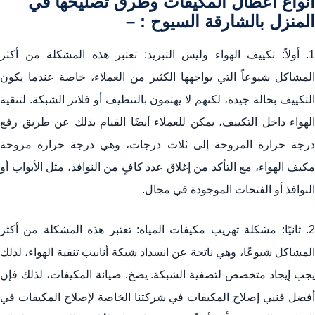
انواع اعطال المكيفات وطرق تصليحها في
المنزل بالشارقة السيوح : –
1. أولاً: تكييف الهواء وليس التبريد: تعتبر هذه المشكلة من أكثر
المشاكل شيوعاً التي يواجهها الكثير من العملاء، خاصة عندما يكون
التكييف بحالة جيدة، لكنهم لا يهتمون بالتنظيف أو فلاتر الشبكة. لتنقية
الهواء داخل التكييف، يمكن للعملاء أيضًا القيام بذلك عن طريق رفع
درجة حرارة المروحة إلى ثلاث درجات، وهي درجة حرارة مروحة
مكيف الهواء، مع التأكد من إغلاق عدد كافٍ من النوافذ، مثل الأبواب أو
النوافذ أو الفتحات الموجودة في مجال.
2. ثانيًا: مشكلة تهريب مكيفات المياه: تعتبر هذه المشكلة من أكثر
المشاكل شيوعًا، وهي ناتجة عن انسداد شبكة أنابيب تنقية الهواء، لذلك
يجب إيجاد متخصص لتصفية الشبكة. يضخ. صيانة المكيفات، لذلك فإن
أفضل فنيي إصلاح المكيفات في شركتنا الخاصة لإصلاح المكيفات في