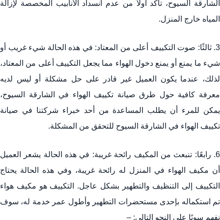
الشارقة السيوح، تأكد أولاً من عدم انسداد الأنابيب المخصصة لإزالة
المياه خارج المنزل.
3. ثالثًا: صوت التكييف أعلى من المعتاد: في هذه الحالة شيء غريب أو
شيء ما يمنع أو يمنع دخول الهواء مما يجعل التكييف أعلى من المعتاد،
لذلك، عندما يكون العميل غير قادر على حل مشكلة أو ليس لديه
معرفة كافية حول طرق صيانة تكييف الهواء في الشارقة السيوح،
يمكن للمرء أن يطلب المساعدة من أحد خبراء شركتنا في صيانة
تكييف الهواء في الشارقة السيوح للتحقق من المشكلة.
6. رابعًا: تنبعث من المكيف رائحة غريبة: في هذه الحالة يشعر العميل
أن مكيف الهواء في المنزل له رائحة غريبة، وفي هذه الحالة يحتاج
التكييف إلى التنظيف والتطهير بشكل عاجل. التكييف هو مكيف هواء
تم استكماله بإحدى مستحضرات التطهير وأطول عمر خدمة له، سوف
نفهم سويًا على النحو التالي: –