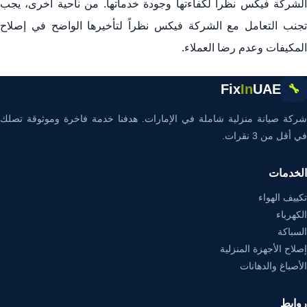
الشركة فيكس نظراً لكفاءتها وجودة خدماتها. من ناحية أخرى، يجب
تجنب التعامل مع الشركة فيكس نظراً لتأخيرها الواضح في إصلاح
المكيفات وعدم رضا العملاء.
Fix
In
UAE
🔧
شركة صيانة منزلية شاملة في الإمارات. هدفنا خدمة فاخرة وموثوقة تصلك
في أقل من 3 نقرات.
الخدمات
تكييف الهواء
الكهرباء
السباكة
إصلاح الأجهزة المنزلية
الأصباغ والدهانات
روابط