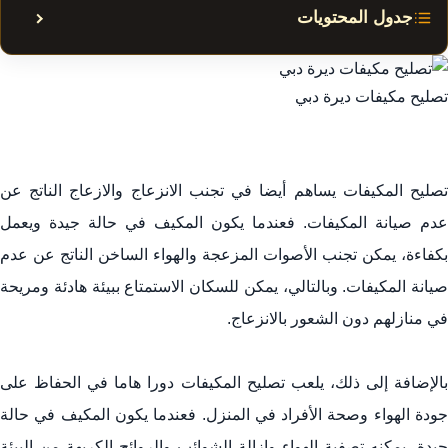
جدول المحتويات
إظهار أ
أهمية تصليح مكيفات ديرة دبي
تصليح مكيفات ديرة دبي
خدمات تصليح مكيفات عالية الجودة في ديرة دبي
كيفية اختيار خدمة تصليح مكيفات موثوقة في ديرة دبي
توصيات للحفاظ على مكيفات الهواء في ديرة دبي
تصليح المكيفات يساهم أيضا في تجنب الانزعاج والازعاج الناتج عن
التكلفة والوقت المتوقع ل‏تصليح مكيفات ديرة دبي
عدم صيانة المكيفات. فعندما يكون المكيف في حالة جيدة ويعمل
تأثير تصليح مكيفات الهواء على كفاءة الطاقة في ديرة دبي
بكفاءة، يمكن تجنب الأصوات المزعجة والهواء الساخن الناتج عن عدم
توجيهات لاختيار أفضل خدمة ل‏تصليح مكيفات ديرة دبي
صيانة المكيفات. وبالتالي، يمكن للسكان الاستمتاع ببيئة هادئة ومريحة
تقييم شركات ‏تصليح مكيفات ديرة دبي
في منازلهم دون الشعور بالانزعاج.
بالإضافة إلى ذلك، يلعب تصليح المكيفات دورا هاما في الحفاظ على
جودة الهواء وصحة الأفراد في المنزل. فعندما يكون المكيف في حالة
جيدة، يمكنه تصفية الهواء وإزالة الشوائب والروائح الكريهة من البيئة