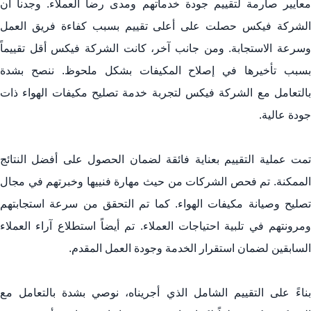
معايير صارمة لتقييم جودة خدماتهم ومدى رضا العملاء. وجدنا أن
الشركة فيكس حصلت على أعلى تقييم بسبب كفاءة فريق العمل
وسرعة الاستجابة. ومن جانب آخر، كانت الشركة فيكس أقل تقييماً
بسبب تأخيرها في إصلاح المكيفات بشكل ملحوظ. ننصح بشدة
بالتعامل مع الشركة فيكس لتجربة خدمة تصليح مكيفات الهواء ذات
جودة عالية.
تمت عملية التقييم بعناية فائقة لضمان الحصول على أفضل النتائج
الممكنة. تم فحص الشركات من حيث مهارة فنييها وخبرتهم في مجال
تصليح وصيانة مكيفات الهواء. كما تم التحقق من سرعة استجابتهم
ومرونتهم في تلبية احتياجات العملاء. تم أيضاً استطلاع آراء العملاء
السابقين لضمان استقرار الخدمة وجودة العمل المقدم.
بناءً على التقييم الشامل الذي أجريناه، نوصي بشدة بالتعامل مع