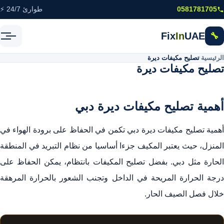
خطى إلى المحتوى الرئيسي
0581781705
طوارئ 24/7 ⚡
Fix
In
UAE
🔧
الرئيسية
\
تصليح مكيفات ديرة
تصليح مكيفات ديرة
أهمية تصليح مكيفات ديرة دبي
أهمية تصليح مكيفات ديرة دبي تكمن في الحفاظ على برودة الهواء في
المنزل، حيث يعتبر المكيف جزءا أساسيا من نظام التبريد في المنطقة
الحارة مثل دبي. بفضل تصليح المكيفات بانتظام، يمكن الحفاظ على
درجة الحرارة المريحة في الداخل وتجنب الشعور بالحرارة المرهقة
خلال فصل الصيف الحار.