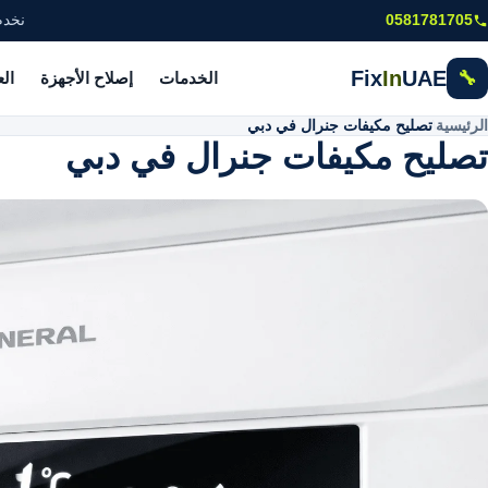
خطى إلى المحتوى الرئيسي
0581781705
نخدم
Fix
In
UAE
🔧
الخدمات
إصلاح الأجهزة
ال
الرئيسية
\
تصليح مكيفات جنرال في دبي
تصليح مكيفات جنرال في دبي