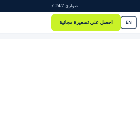
طوارئ 24/7 ⚡
احصل على تسعيرة مجانية
EN