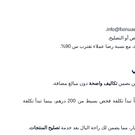
ص أو التصليح.
ع نسبة رضا عملاء تقترب من 90%.
حن نضمن
تكاليف واضحة
دون مبالغ مضافة.
يتم تقديم تقديرات مبدئية بعد الفحص الأولي (الكشف الميداني). غالباً تبدأ تكلفة فحص بسيط من 200 درهم، بينما تبدأ تكلفة
ر، مما يضمن لك راحة البال بعد خدمة
تصليح المنتجات
.