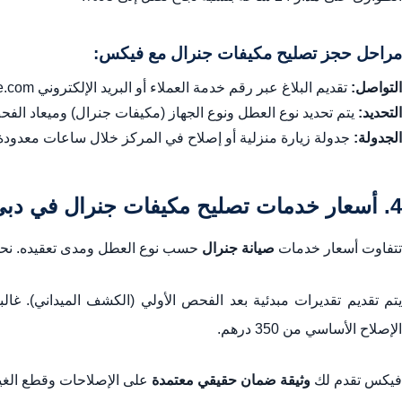
مراحل حجز تصليح مكيفات جنرال مع فيكس:
التواصل:
تقديم البلاغ عبر رقم خدمة العملاء أو البريد الإلكتروني info@fixinuae.com.
التحديد:
يتم تحديد نوع العطل ونوع الجهاز (مكيفات جنرال) وميعاد الفح
الجدولة:
جدولة زيارة منزلية أو إصلاح في المركز خلال ساعات معدودة، م
4. أسعار خدمات تصليح مكيفات جنرال في دبي
تتفاوت أسعار خدمات
صيانة جنرال
حسب نوع العطل ومدى تعقيده. ن
الإصلاح الأساسي من 350 درهم.
فيكس تقدم لك
وثيقة ضمان حقيقي معتمدة
على الإصلاحات وقطع الغيا