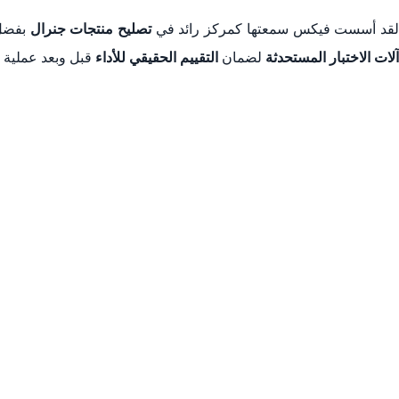
5. الأعطال الشائعة في مكيفات جنرال
قد أسست فيكس سمعتها كمركز رائد في
تصليح منتجات جنرال
بفضل
ملخص: لماذا تختار فيكس لتصليح جنرال في دبي؟
آلات الاختبار المستحدثة
لضمان
التقييم الحقيقي للأداء
قبل وبعد عملية ا
1. الاعتماد على الجودة وقطع الغيار الأصلية لتصليح مكيفات جنرال في دبي
2. السرعة والكفاءة في خدمة تصليح مكيفات جنرال في دبي
3. الأعطال الفنية وأكواد مكيفات جنرال
4. الاعتماد على قطع الغيار الأساسية الأصلية في دبي
5. سرعة الاستجابة وخدمة الصيانة المنزلية لمكيفات جنرال
6. الشفافية في التقييم وتحديد أسعار خدمات تصليح مكيفات جنرال في دبي
4. مراحل حجز خدمة تصليح مكيفات جنرال في دبي مع فيكس
5. أسعار خدمات تصليح مكيفات جنرال في دبي والضمان
6. لماذا تختار فيكس لخدمة تصليح مكيفات جنرال في دبي؟
ملخص خدمات فيكس لمكيفات جنرال في دبي
7. أسئلة متكررة حول تصليح مكيفات جنرال في دبي