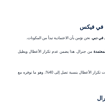
 في دبي
. نحن نؤمن بأن الاعتمادية تبدأ من المكونات.
لمعتمدة
من جنرال. هذا يضمن عدم تكرار الأعطال ويطيل
لقد أثبتت خبرتنا أن الاعتماد على قطع الغيار الأصلية يقلل من احتمالات تكرار الأعطال بنسبة تصل إلى 40%، وهو ما نوفره مع