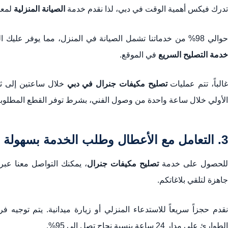
تدرك فيكس أهمية الوقت في دبي، لذا نقدم خدمة
الصيانة المنزلية
لمعظ
والي 98% من خدماتنا تشمل الصيانة في المنزل، مما يوفر عليك الوقت والجهد وتكاليف نقل الجهاز للمركز. هدفنا هو توفير
خدمة التصليح السريع
في الموقع.
الباً، تتم عمليات
تصليح مكيفات جنرال في دبي
خلال ساعتين إلى ثل
الأولي خلال ساعة واحدة من وصول الفني، بشرط توفر القطع المطلوبة
3. التعامل مع الأعطال وطلب الخدمة بسهولة
للحصول على خدمة
تصليح مكيفات جنرال
، يمكنك التواصل معنا عبر
جاهزة لتلقي بلاغاتكم.
نقدم حجزاً سريعاً للاستدعاء المنزلي أو زيارة ميدانية. يتم توجي
الطوارئ على مدار 24 ساعة بنسبة نجاح تصل إلى 95%.