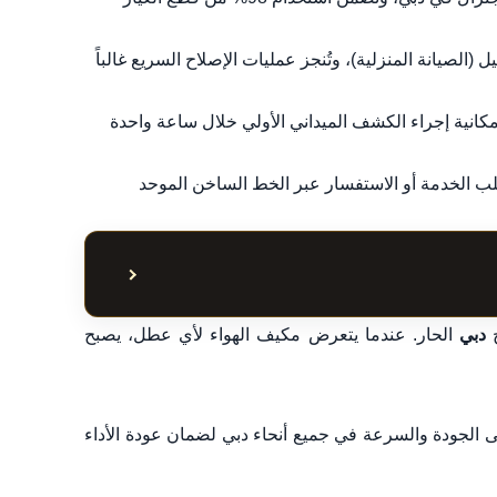
ل (الصيانة المنزلية)، وتُنجز عمليات الإصلاح السريع غالباً
ارئ على مدار 24 ساعة، مع إمكانية إجراء الكشف الميداني الأولي خلال ساعة واحدة
 من 200 درهم، ويمكن طلب الخدمة أو الاستفسار عبر الخط الساخن الموحد
إظهار أو إخفاء جدول ا
خ
دبي
الحار. عندما يتعرض مكيف الهواء لأي عطل، يصبح
ى الجودة والسرعة في جميع أنحاء دبي لضمان عودة الأداء