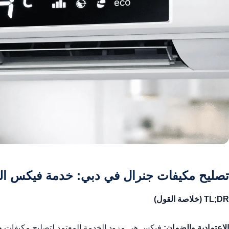
تصليح مكيفات جنرال في دبي: خدمة فيكس ال
TL;DR (خلاصة القول)
الاعتمادية والضمان: