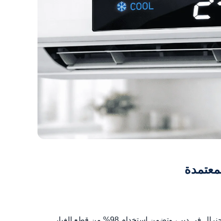
معتمدة
فيكس هي مزود الخدمة المعتمد لتصليح مكيفات جنرال في دبي، وتضمن استخدام 98% من قطع الغيار