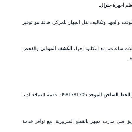
م أجهزة
جنرال
.
اث ساعات، مع إمكانية إجراء
الكشف الميداني
والفحص
.
الخط الساخن الموحد
0581781705. خدمة العملاء لدينا
ه فريق فني مدرب مجهز بالقطع الضرورية، مع توافر خدمة