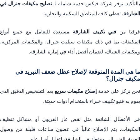
التأكيد. توفر شركة فيكس خدمة شاملة لـ
تصليح مكيفات جنرال في
الشارقة
، تغطي كافة المناطق السكنية والتجارية.
رقنا من
فني تكييف الشارقة
مستعدة للتعامل مع جميع أنواع
المكيفات بما في ذلك مكيفات سبليت جنرال، والمكيفات المركزية،
ومكيفات الشباك، لضمان أفضل أداء في إمارة الشارقة.
ما هي المدة المتوقعة لإصلاح عطل ضعف التبريد في
مكيف جنرال؟
حن نركز على خدمة
إصلاح مكيفات سريع
بعد التشخيص الدقيق الذي
يقوم به فنيو تكييف خبراء باستخدام أدوات حديثة.
في الأعطال الشائعة مثل نقص غاز الفريون أو مشاكل تنظيف
المكيفات، يتم الإصلاح غالباً في غضون ساعات قليلة من وصول
الفريق الفني إلى موقعك في الشارقة، لتقليل أي إزعاج.