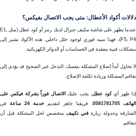
دلالات أكواد الأعطال: متى يجب الاتصال بفيكس؟
عندما يظهر على شاشة مكيف جنرال لديك رمز أو كود عطل (مثل E1,
F5, P4)، فهذا تنبيه فوري لوجود خلل داخلي. هذه الأكواد تشير إلى
مشكلات فنية معقدة في الحساسات أو الدوائر الكهربائية.
لا تحاول أبداً إصلاح المشكلة بنفسك. التدخل غير الصحيح قد يؤدي إلى
تفاقم المشكلة وزيادة تكلفة الإصلاح.
ذا ظهر أي
كود عطل
، يجب عليك
الاتصال فوراً بشركة فيكس على
الهاتف 0581781705
. فريقنا جاهز لتقديم
خدمة 24 ساعة
في
لشارقة وجدولة زيارة
فني تكييف
متخصص لحل المشكلة قبل أن
تتفاقم.