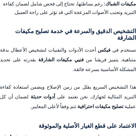
مكيفات الشباك:
رغم بساطتها، تحتاج إلى فحص شامل لضمان كفاءة
التبريد وتجنب الأصوات المزعجة التي قد تؤثر على راحة العميل.
التشخيص الدقيق والسرعة في خدمة تصليح مكيفات
الشارقة
نستخدم في
فيكس
أحدث الأدوات والتقنيات لتشخيص الأعطال بدقة
تناهية. يتميز فريقنا من
فنيي مكيفات الشارقة
بقدرته على تحديد
المشكلة الأساسية بسرعة فائقة.
هذا التشخيص السريع يقلل من زمن الإصلاح ويضمن استعادة كفاءة
لتبريد المثالية لجهازك. نحن نعتمد على
أدوات حديثة
لضمان أن كل
عملية
تصليح مكيفات احترافية
تتم وفقاً لأعلى المعايير.
الاعتماد على قطع الغيار الأصلية والموثوقة