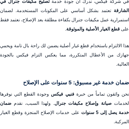
ي شركة فيكس، ندرك أن جودة خدمة
تصليح مكيفات جنرال في
الشارقة
تعتمد بشكل أساسي على المكونات المستخدمة. لضمان
استمرارية عمل مكيفات جنرال بكفاءة مطلقة بعد الإصلاح، نعتمد فقط
على
قطع الغيار الأصلية والموثوقة
.
هذا الالتزام باستخدام قطع غيار أصلية يضمن لك راحة بال تامة ويحمي
جهازك من الأعطال المتكررة، مما يعكس التزام فيكس بالجودة
العالية.
ضمان خدمة غير مسبوق: 5 سنوات على الإصلاح
حن واثقون تماماً من خبرة
فنيي فيكس
وجودة القطع التي نوفرها
لخدمات
صيانة وإصلاح مكيفات جنرال
. ولهذا السبب، نقدم
ضمان
دمة يصل إلى 5 سنوات
على خدمات الإصلاح المنجزة وقطع الغيار
المركبة.