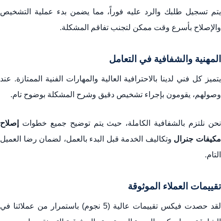
يتم تسجيل طلبك والرد عليه فوراً، مما يضمن بدء عملية التشخيص
والإصلاح بأسرع وقت ممكن لتجنب تفاقم المشكلة.
المهنية والشفافية في التعامل
يتميز كل فني لدينا بالاحترافية العالية والمهارات الفنية الممتازة. عند
وصولهم، يقومون بإجراء تشخيص دقيق وشرح المشكلة بوضوح تام.
نحن نلتزم بالشفافية الكاملة، حيث يتم توضيح جميع خطوات
إصلاح
كيفات جنرال
وتكاليف الخدمة قبل البدء بالعمل، لضمان رضا العميل
التام.
تقييمات العملاء الموثوقة
لقد حصدت فيكس تقييمات عالية (5 نجوم) باستمرار من عملائنا في