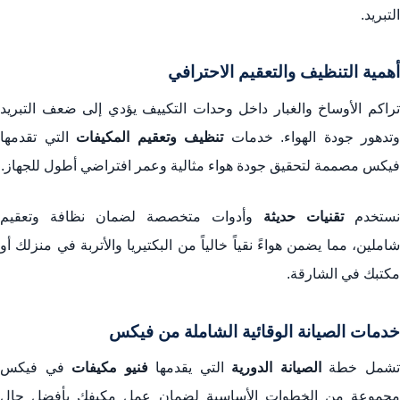
التبريد.
أهمية التنظيف والتعقيم الاحترافي
تراكم الأوساخ والغبار داخل وحدات التكييف يؤدي إلى ضعف التبريد
وتدهور جودة الهواء. خدمات
تنظيف وتعقيم المكيفات
التي تقدمها
فيكس مصممة لتحقيق جودة هواء مثالية وعمر افتراضي أطول للجهاز.
نستخدم
تقنيات حديثة
وأدوات متخصصة لضمان نظافة وتعقيم
شاملين، مما يضمن هواءً نقياً خالياً من البكتيريا والأتربة في منزلك أو
مكتبك في الشارقة.
خدمات الصيانة الوقائية الشاملة من فيكس
شمل خطة
الصيانة الدورية
التي يقدمها
فنيو مكيفات
في فيكس
مجموعة من الخطوات الأساسية لضمان عمل مكيفك بأفضل حال