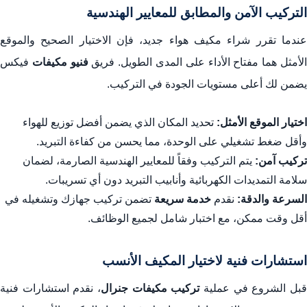
التركيب الآمن والمطابق للمعايير الهندسية
عندما تقرر شراء مكيف هواء جديد، فإن الاختيار الصحيح والموقع
لأمثل هما مفتاح الأداء على المدى الطويل. فريق
فنيو مكيفات
فيكس
يضمن لك أعلى مستويات الجودة في التركيب.
اختيار الموقع الأمثل:
تحديد المكان الذي يضمن أفضل توزيع للهواء
وأقل ضغط تشغيلي على الوحدة، مما يحسن من كفاءة التبريد.
تركيب آمن:
يتم التركيب وفقاً للمعايير الهندسية الصارمة، لضمان
سلامة التمديدات الكهربائية وأنابيب التبريد دون أي تسريبات.
السرعة والدقة:
نقدم
خدمة سريعة
تضمن تركيب جهازك وتشغيله في
أقل وقت ممكن، مع اختبار شامل لجميع الوظائف.
استشارات فنية لاختيار المكيف الأنسب
بل الشروع في عملية
تركيب مكيفات جنرال
، نقدم استشارات فنية