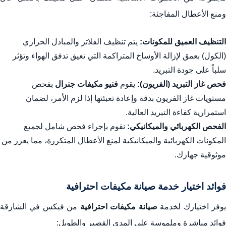
ومنع الأعطال المفاجئة:
التنظيف العميق للمكونات:
يتم تنظيف الفلاتر والمبادل الحراري
(الكول) بعمق لإزالة الأوساخ المتراكمة التي تعيق تدفق الهواء وتؤثر
سلباً على جودة التبريد.
فحص غاز التبريد (الفريون):
يقوم
فنيو مكيفات جنرال
بفحص
مستويات غاز الفريون بدقة وإعادة تعبئتها إذا لزم الأمر، لضمان
استمرارية كفاءة التبريد العالية.
الفحص الكهربائي والميكانيكي:
نقوم بإجراء فحص شامل لجميع
المكونات الكهربائية والميكانيكية لمنع الأعطال المتكررة، مما يعزز من
موثوقية جهازك.
فوائد اختيار خدمة صيانة مكيفات احترافية
وفر اختيارك لخدمة
صيانة مكيفات احترافية
من فيكس في الشارقة
فوائد مباشرة وملموسة على المدى القصير والطويل: