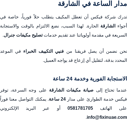
مدار الساعة في الشارقة
تدرك شركة فيكس أن تعطل المكيف يتطلب حلاً فورياً، خاصة في
أجواء
الشارقة
الحارة. لهذا السبب، نضع الالتزام بالوقت والاستجابة
السريعة في مقدمة أولوياتنا عند تقديم خدمات
تصليح مكيفات جنرال
.
حن نضمن أن يصل فريقنا من
فنيي التكييف الخبراء
في الموعد
المحدد بدقة، لتقليل أي إزعاج قد يواجه العميل.
الاستجابة الفورية وخدمة 24 ساعة
ندما تحتاج إلى
صيانة مكيفات الشارقة
على وجه السرعة، توفر
يكس خدمة الطوارئ على مدار
24 ساعة
. يمكنك التواصل معنا فوراً
لى الهاتف
0581781705
أو عبر البريد الإلكتروني
.
info@fixinuae.com