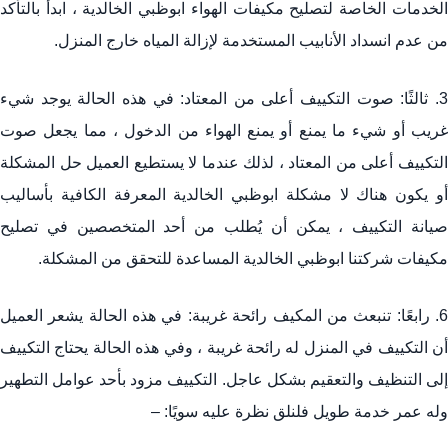
الخدمات الخاصة لتصليح مكيفات الهواء ابوظبي الخالدية ، ابدأ بالتأكد
من عدم انسداد الأنابيب المستخدمة لإزالة المياه خارج المنزل.
3. ثالثًا: صوت التكييف أعلى من المعتاد: في هذه الحالة يوجد شيء
غريب أو شيء ما يمنع أو يمنع الهواء من الدخول ، مما يجعل صوت
التكييف أعلى من المعتاد ، لذلك عندما لا يستطيع العميل حل المشكلة
أو يكون هناك لا مشكلة ابوظبي الخالدية المعرفة الكافية بأساليب
صيانة التكييف ، يمكن أن يُطلب من أحد المتخصصين في تصليح
مكيفات شركتنا ابوظبي الخالدية المساعدة للتحقق من المشكلة.
6. رابعًا: تنبعث من المكيف رائحة غريبة: في هذه الحالة يشعر العميل
أن التكييف في المنزل له رائحة غريبة ، وفي هذه الحالة يحتاج التكييف
إلى التنظيف والتعقيم بشكل عاجل. التكييف مزود بأحد عوامل التطهير
وله عمر خدمة طويل فلنلق نظرة عليه سويًا: –