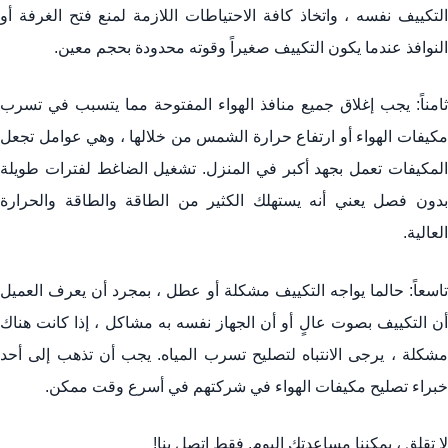
التكييف نفسه ، واتخاذ كافة الاحتياطات اللازمة لمنع فتح الغرفة أو
النوافذ عندما يكون التكييف صغيراً وقوته محدودة بحجم معين.
ثامناً: يجب إغلاق جميع منافذ الهواء المفتوحة مما يتسبب في تسرب
مكيفات الهواء أو ارتفاع حرارة الشمس من خلالها ، وهي عوامل تجعل
المكيفات تعمل بجهد أكبر في المنزل. تشغيل الضاغط لفترات طويلة
بدون فصل يعني أنه يستهلك الكثير من الطاقة والطاقة والحرارة
العالية.
تاسعاً: حالما يواجه التكييف مشكلة أو عطل ، بمجرد أن يعرف العميل
أن التكييف بصوت عالٍ أو أن الجهاز نفسه به مشاكل ، إذا كانت هناك
مشكلة ، يرجى الانتباه لتصليح تسرب المياه. يجب أن تذهب إلى أحد
خبراء تصليح مكيفات الهواء في شركتهم في أسرع وقت ممكن.
لا تقلق ، يمكننا مساعدتك اليوم. فقط
اتصل بنا!