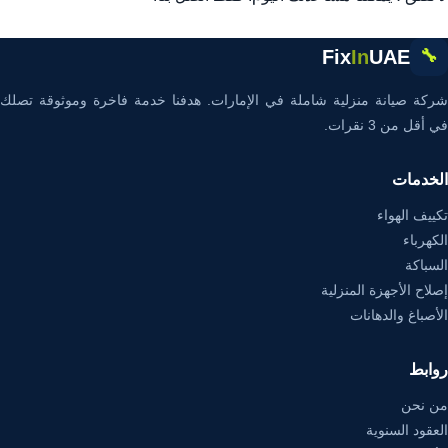
Fix
In
UAE
🔧
شركة صيانة منزلية شاملة في الإمارات. هدفنا خدمة فاخرة وموثوقة تصلك
في أقل من 3 نقرات.
الخدمات
تكييف الهواء
الكهرباء
السباكة
إصلاح الأجهزة المنزلية
الأصباغ والدهانات
روابط
من نحن
العقود السنوية