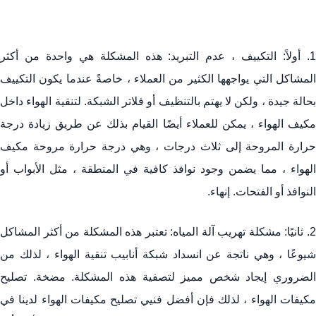
1. أولاً: التكييف ، عدم التبريد: هذه المشكلة هي واحدة من أكثر
المشاكل التي يواجهها الكثير من العملاء ، خاصةً عندما يكون التكييف
بحالة جيدة ، ولكن لا يهتم بالتنظيف أو فلاتر الشبكة. لتنقية الهواء داخل
مكيف الهواء ، يمكن للعملاء أيضًا القيام بذلك عن طريق زيادة درجة
حرارة المروحة إلى ثلاث درجات ، وهي درجة حرارة مروحة مكيف
الهواء ، مما يضمن وجود نوافذ كافية في المنطقة ، مثل الأبواب أو
النوافذ أو الفتحات. إنهاء.
2. ثانيًا: مشكلة تهريب آلة المياه: تعتبر هذه المشكلة من أكثر المشاكل
شيوعًا ، وهي ناتجة عن انسداد شبكة أنابيب تنقية الهواء ، لذلك من
الضروري إيجاد شخص مميز لتصفية هذه المشكلة. مضخة.
تصليح
مكيفات
الهواء ، لذلك فإن أفضل فنيي تصليح مكيفات الهواء لدينا في