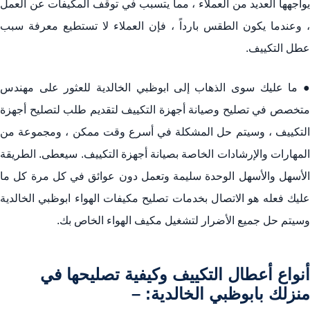
يواجهها العديد من العملاء ، مما يتسبب في توقف المكيفات عن العمل
، وعندما يكون الطقس بارداً ، فإن العملاء لا تستطيع معرفة سبب
عطل التكييف.
● ما عليك سوى الذهاب إلى ابوظبي الخالدية للعثور على مهندس
متخصص في تصليح وصيانة أجهزة التكييف لتقديم طلب لتصليح أجهزة
التكييف ، وسيتم حل المشكلة في أسرع وقت ممكن ، ومجموعة من
المهارات والإرشادات الخاصة بصيانة أجهزة التكييف. سيعطى. الطريقة
الأسهل والأسهل الوحدة سليمة وتعمل دون عوائق في كل مرة كل ما
عليك فعله هو الاتصال بخدمات تصليح مكيفات الهواء ابوظبي الخالدية
وسيتم حل جميع الأضرار لتشغيل مكيف الهواء الخاص بك.
أنواع أعطال التكييف وكيفية تصليحها في
منزلك بابوظبي الخالدية: –