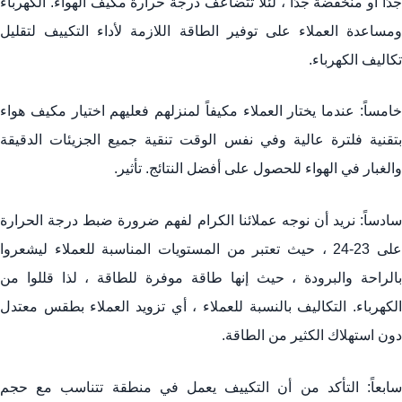
جدًا أو منخفضة جدًا ، لئلا تتضاعف درجة حرارة مكيف الهواء. الكهرباء
ومساعدة العملاء على توفير الطاقة اللازمة لأداء التكييف لتقليل
تكاليف الكهرباء.
خامساً: عندما يختار العملاء مكيفاً لمنزلهم فعليهم اختيار مكيف هواء
بتقنية فلترة عالية وفي نفس الوقت تنقية جميع الجزيئات الدقيقة
والغبار في الهواء للحصول على أفضل النتائج. تأثير.
سادساً: نريد أن نوجه عملائنا الكرام لفهم ضرورة ضبط درجة الحرارة
على 23-24 ، حيث تعتبر من المستويات المناسبة للعملاء ليشعروا
بالراحة والبرودة ، حيث إنها طاقة موفرة للطاقة ، لذا قللوا من
الكهرباء. التكاليف بالنسبة للعملاء ، أي تزويد العملاء بطقس معتدل
دون استهلاك الكثير من الطاقة.
سابعاً: التأكد من أن التكييف يعمل في منطقة تتناسب مع حجم