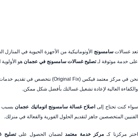
عد غسالات
سامسونج
الأوتوماتيكية من الأجهزة الحيوية في المنازل ا
على خدمة موثوقة لـ
تصليح غسالات سامسونج في عجمان
هو الأولوية 
حن في مركز معتمد فيكس (Original Fix) نتخصص في تقديم خدمات
والكفاءة العالية لإعادة تشغيل غسالتك بأفضل شكل ممكن.
واء كنت تحتاج إلى
اصلاح غسالة سامسونج اتوماتيك عجمان
بسبب مش
الفنيين المتخصصين جاهز لتقديم الحلول الفورية والفعالة في منزلك.
اختر مركزنا كـ
مركز خدمة معتمد
لضمان الحصول على
تصليح غ