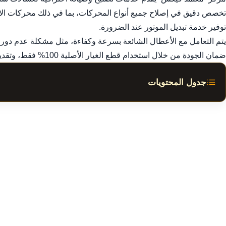
توفير خدمة تبديل الموتور عند الضرورة.
يتم التعامل مع الأعطال الشائعة بسرعة وكفاءة، مثل مشكلة عدم دو
ضمان الجودة من خلال استخدام قطع الغيار الأصلية 100% فقط، وتقديم ضمان موثق وشامل على جميع أعمال الصيانة المنجزة.
جدول المحتويات
تصليح وصيانة غسالات سامسونج في عجمان: دليل شامل للمحركا
1. خدمات تصليح غسالات سامسونج الاحترافية في عجمان
2. التخصص الاحترافي في تصليح وصيانة محركات غسالات سامسونج الأوتوماتيكية
3. الأعطال الأكثر شيوعاً في غسالات سامسونج وخدمات التصليح في عجمان
4. ضمان الجودة وقطع الغيار الأصلية لـ تصليح غسالات سامسونج في عجمان
5. لماذا نعتبر الخيار الأفضل لـ تصليح غسالات سامسونج في عجمان؟
6. مناطق خدمة تصليح غسالات سامسونج في عجمان