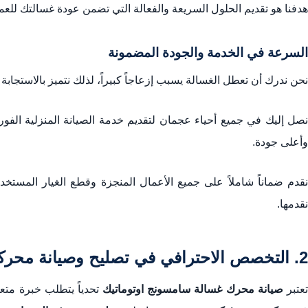
هدفنا هو تقديم الحلول السريعة والفعالة التي تضمن عودة غسالتك للعم
السرعة في الخدمة والجودة المضمونة
نحن ندرك أن تعطل الغسالة يسبب إزعاجاً كبيراً، لذلك نتميز بالاستجابة 
نصل إليك في جميع أحياء عجمان لتقديم خدمة الصيانة المنزلية الفور
وأعلى جودة.
قدم ضماناً شاملاً على جميع الأعمال المنجزة وقطع الغيار المستخ
نقدمها.
2. التخصص الاحترافي في تصليح وصيانة محركات غسالات سامسونج الأوتوماتيكية
تعتبر
صيانة محرك غسالة سامسونج اوتوماتيك
تحدياً يتطلب خبرة متعم