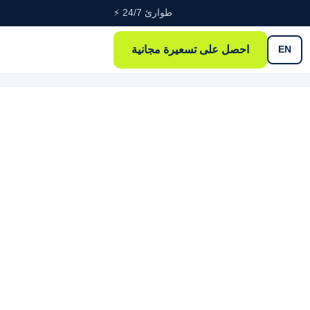
طوارئ 24/7 ⚡
احصل على تسعيرة مجانية
EN