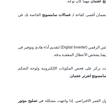
نج عجمان
مهما كان نوعه.
لضمان أقصى كفاءة لـ
غسالات سامسونج
الخاصة بك في
على تقنية المحرك العاكس الرقمي (Digital Inverter) لتقديم أداء هادئ وتوفير في
يقنا يشخص الأعطال المعقدة بدقة.
ث نركز على فحص المكونات الإلكترونية ولوحة التحكم
امسونج انفرتر عجمان
.
تصليح موتور