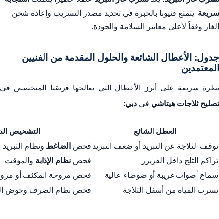
سريعة
. يتمتع فنيونا بالخبرة في تحديد مصدر التسريب وإعادة شحن
الغاز وفقاً لأعلى معايير السلامة والجودة.
جدول: الأعطال الشائعة والحلول المقدمة من الفنيين
المعتمدين
نظرة سريعة على أبرز الأعطال التي يعالجها فريقنا المتخصص في
تصليح ثلاجات هيتاشي
في
دبي
:
العطل الشائع
التشخيص الد
توقف الثلاجة عن التبريد أو ضعف التبريد
فحص
الضاغط
ونظام التبريد و
تراكم الثلج داخل الفريزر
فحص
نظام الإذابة
والمؤقت
سماع أصوات غريبة أو ضوضاء عالية
فحص مروحة المكثف أو مروح
تسرب المياه من أسفل الثلاجة
فحص نظام الصرف وحوض الت