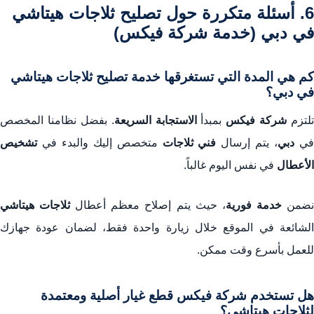
6. أسئلة متكررة حول تصليح ثلاجات هيتاشي
في دبي (خدمة شركة فيكس)
كم هي المدة التي تستغرقها خدمة تصليح ثلاجات هيتاشي
في دبي؟
تلتزم
شركة فيكس
بمبدأ
الاستجابة السريعة
. بفضل نظامنا المخصص
ي
دبي
، يتم إرسال
فني ثلاجات
متخصص إليك والبدء في
تشخيص
الأعطال
في نفس اليوم غالباً.
ضمن
خدمة فورية
، حيث يتم إصلاح معظم أعطال
ثلاجات هيتاشي
الشائعة في الموقع خلال زيارة واحدة فقط، لضمان عودة جهازك
للعمل بأسرع وقت ممكن.
هل تستخدم شركة فيكس قطع غيار أصلية ومعتمدة
لثلاجات هيتاشي؟