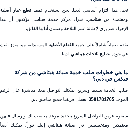
عم، هذا التزام أساسي لدينا. نحن نستخدم فقط
قطع غيار أصلية
معتمدة من
هيتاشي
. خبراء مركز خدمة هيتاشي يؤكدون أن هذا
الإجراء ضروري لإطالة عمر الثلاجة وضمان أدائها الفائق.
قدم ضماناً شاملاً على جميع
القطع الأصلية
المستبدلة، مما يعزز ثقتك
في جودة
تصليح ثلاجات هيتاشي
لدينا.
ما هي خطوات طلب خدمة صيانة هيتاشي من شركة
فيكس في دبي؟
طلب الخدمة بسيط وسريع. يمكنك التواصل معنا مباشرة على الرقم
الموحد
0581781705
. يغطي فريقنا جميع مناطق
دبي
.
يقوم فريق
التواصل السريع
بتحديد موعد مناسب لك وإرسال
فنيين
معتمدين
ومتخصصين في
صيانة هيتاشي
إليك فوراً. يمكنك أيضاً