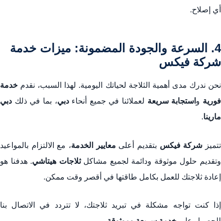
أي إصلاح.
4. السرعة والجودة المضمونة: ميزات خدمة
شركة فيكس
نحن ندرك مدى أهمية الثلاجة لحياتك اليومية. لهذا السبب، نقدم
خدمة
ورية
و
استجابة سريعة
لعملائنا في جميع أنحاء
دبي
، بما في ذلك
دبي
مارينا
.
تميز
شركة فيكس
بتقديم أعلى
معايير الخدمة
، مع الالتزام بالمواعيد
تقديم حلول موثوقة ودائمة لجميع مشاكل
ثلاجات هيتاشي
. هدفنا هو
إعادة ثلاجتك للعمل بكامل طاقتها في أقصر وقت ممكن.
إذا كنت تواجه مشكلة في تبريد ثلاجتك، لا تتردد في الاتصال بنا
للحصول على
خدمة سريعة وموثوقة
.