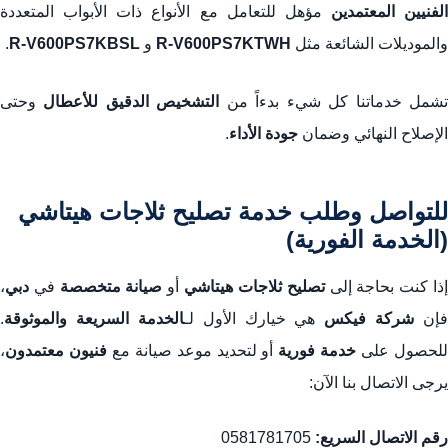
الفنيين المعتمدين
مؤهل للتعامل مع الأنواع ذات الأبواب المتعددة
والموديلات الشائعة مثل
R-V600PS7KTWH
و
R-V600PS7KBSL
.
شمل خدماتنا كل شيء بدءاً من
التشخيص الدقيق للأعطال
وحتى
الإصلاح النهائي وضمان
جودة الأداء
.
للتواصل وطلب خدمة تصليح ثلاجات هيتاشي
(الخدمة الفورية)
ذا كنت بحاجة إلى
تصليح ثلاجات هيتاشي
أو
صيانة متخصصة
في
دبي
،
فإن
شركة فيكس
هي خيارك الأول لـ
الخدمة السريعة والموثوقة
.
لحصول على
خدمة فورية
أو لتحديد موعد صيانة مع
فنيون معتمدون
،
يرجى الاتصال بنا الآن:
رقم الاتصال السريع:
0581781705