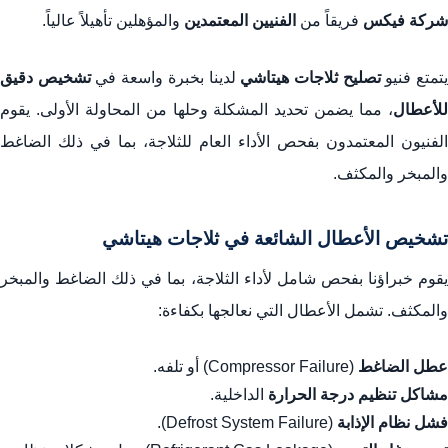
شركة فيكس
فريقاً من
الفنيين المعتمدين
والمؤهلين تأهيلاً عالياً.
تمتع فنيو
تصليح ثلاجات هيتاشي
لدينا بخبرة واسعة في
تشخيص دقيق
للأعطال
، مما يضمن تحديد المشكلة وحلها من المحاولة الأولى. يقوم
الفنيون المعتمدون بفحص الأداء العام للثلاجة، بما في ذلك الضاغط
والمبخر والمكثف.
تشخيص الأعطال الشائعة في ثلاجات هيتاشي
يقوم خبراؤنا بفحص شامل لأداء الثلاجة، بما في ذلك الضاغط والمبخر
والمكثف. تشمل الأعطال التي نعالجها بكفاءة:
عطل الضاغط
(Compressor Failure) أو تلفه.
مشاكل تنظيم درجة الحرارة
الداخلية.
فشل نظام الإذابة
(Defrost System Failure).