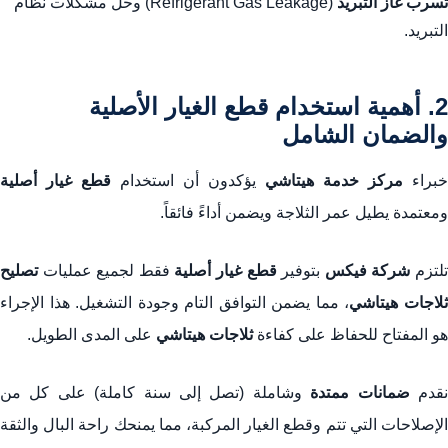
تسرب غاز التبريد
(Refrigerant Gas Leakage) وحل مشكلات نظام
التبريد.
2. أهمية استخدام قطع الغيار الأصلية
والضمان الشامل
خبراء
مركز خدمة هيتاشي
يؤكدون أن استخدام
قطع غيار أصلية
ومعتمدة يطيل عمر الثلاجة ويضمن أداءً فائقاً.
لتزم
شركة فيكس
بتوفير
قطع غيار أصلية
فقط لجميع عمليات
تصليح
لاجات هيتاشي
، مما يضمن التوافق التام وجودة التشغيل. هذا الإجراء
هو المفتاح للحفاظ على كفاءة
ثلاجات هيتاشي
على المدى الطويل.
قدم
ضمانات ممتدة
وشاملة (تصل إلى سنة كاملة) على كل من
الإصلاحات التي تتم وقطع الغيار المركبة، مما يمنحك راحة البال والثقة