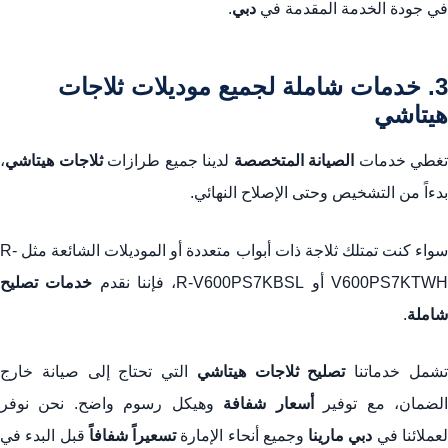
في جودة الخدمة المقدمة في
دبي
.
3. خدمات شاملة لجميع موديلات ثلاجات
هيتاشي
تغطي خدمات
الصيانة المتخصصة
لدينا جميع طرازات
ثلاجات هيتاشي
،
بدءاً من التشخيص وحتى الإصلاح النهائي.
سواء كنت تمتلك ثلاجة ذات أبواب متعددة أو الموديلات الشائعة مثل R-
V600PS7KTW أو R-V600PS7KBSL، فإننا نقدم
خدمات تصليح
شاملة
.
شمل خدماتنا
تصليح ثلاجات هيتاشي
التي تحتاج إلى صيانة خارج
لضمان، مع توفير
أسعار شفافة
وهيكل رسوم واضح. نحن نوفر
عملائنا في
دبي مارينا
وجميع أنحاء الإمارة
تسعيراً شفافاً
قبل البدء في