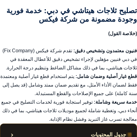
تصليح ثلاجات هيتاشي في دبي: خدمة فورية
وجودة مضمونة من شركة فيكس
(خلاصة القول)
فنيون معتمدون وتشخيص دقيق:
تقدم شركة فيكس (Fix Company)
في دبي فنيين مؤهلين لإجراء تشخيص دقيق للأعطال المعقدة في
ثلاجات هيتاشي، بما في ذلك مشاكل الضاغط وتنظيم درجة الحرارة.
قطع غيار أصلية وضمان شامل:
يتم استخدام قطع غيار أصلية ومعتمدة
فقط لضمان الأداء الأمثل، مع تقديم ضمان ممتد وشامل (قد يصل إلى
سنة كاملة) على جميع الإصلاحات والقطع المستبدلة.
خدمة سريعة وشاملة:
توفير استجابة فورية لخدمات التصليح في جميع
أنحاء دبي، وتغطية شاملة لجميع موديلات ثلاجات هيتاشي، بما في ذلك
معالجة تسرب غاز التبريد وفشل نظام الإذابة.
جدول المحتويات
إظهار أ