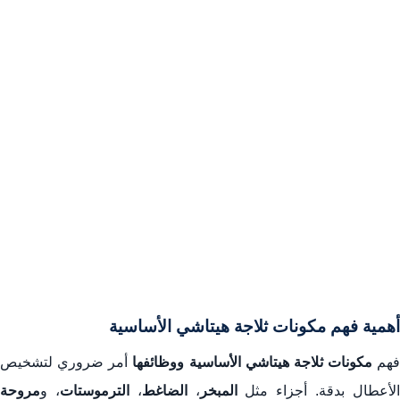
أهمية فهم مكونات ثلاجة هيتاشي الأساسية
فهم
مكونات ثلاجة هيتاشي الأساسية ووظائفها
أمر ضروري لتشخيص
لأعطال بدقة. أجزاء مثل
المبخر
،
الضاغط
،
الترموستات
، و
مروحة