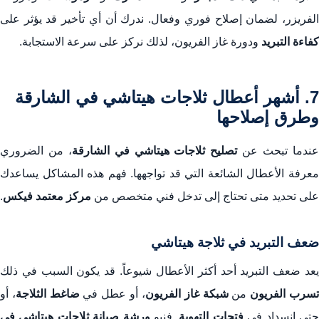
الفريزر، لضمان إصلاح فوري وفعال. ندرك أن أي تأخير قد يؤثر على
كفاءة التبريد
ودورة غاز الفريون، لذلك نركز على سرعة الاستجابة.
7. أشهر أعطال ثلاجات هيتاشي في الشارقة
وطرق إصلاحها
ندما تبحث عن
تصليح ثلاجات هيتاشي في الشارقة
، من الضروري
معرفة الأعطال الشائعة التي قد تواجهها. فهم هذه المشاكل يساعدك
على تحديد متى تحتاج إلى تدخل فني متخصص من
مركز معتمد فيكس
.
ضعف التبريد في ثلاجة هيتاشي
يعد ضعف التبريد أحد أكثر الأعطال شيوعاً. قد يكون السبب في ذلك
سرب الفريون
من
شبكة غاز الفريون
، أو عطل في
ضاغط الثلاجة
، أو
تى انسداد في
فتحات التهوية
. فنيو
ورشة صيانة ثلاجات هيتاشي في