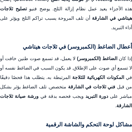
هذه الأجزاء يعيد عمل نظام إزالة الثلج. يوضح فنيو
تصليح ثلاجات
يتاشي في الشارقة
أن تلف المروحة يسبب تراكم الثلج ويؤثر على
أداء التبريد.
أعطال الضاغط (الكمبروسر) في ثلاجات هيتاشي
ذا كان
الضاغط (الكمبروسر)
لا يعمل، قد تسمع صوت طنين خافت أو
لا تسمع أي صوت على الإطلاق. قد يكون السبب في الضاغط نفسه أو
ي
المكونات الكهربائية للثلاجة
المرتبطة به. يتطلب هذا فحصًا دقيقًا
من قبل
فني ثلاجات في الشارقة
متخصص. تلف الضاغط يؤثر بشكل
مباشر على
دورة التبريد
ويجب فحصه بدقة في
ورشة صيانة ثلاجات
الشارقة
.
مشاكل لوحة التحكم والشاشة الرقمية