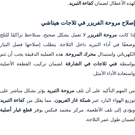
لهذه الأعطال لضمان
كفاءة التبريد
.
إصلاح مروحة الفريزر في ثلاجات هيتاشي
ذا كانت
مروحة الفريزر
لا تعمل بشكل صحيح، ستلاحظ تراكمًا للثلج
وضعفًا في أداء التبريد داخل الثلاجة. يتطلب إصلاحها فصل التيار
لكهربائي واستبدال
محرك المروحة
. هذه العملية الدقيقة يجب أن تتم
بواسطة
فني ثلاجات في الشارقة
لضمان تركيب القطعة الأصلية
واستعادة الأداء الأمثل.
ن المهم التأكيد على أن تلف
مروحة التبريد
يؤثر بشكل مباشر على
وزيع الهواء البارد عبر
شبكة غاز الفريون
، مما يقلل من
كفاءة التبريد
يؤدي إلى تلف الأطعمة. مركز معتمد فيكس يوفر
قطع غيار أصلية
لضمان طول عمر الثلاجة.