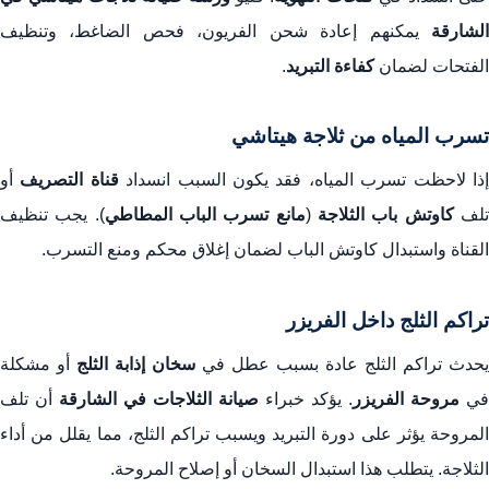
الشارقة
يمكنهم إعادة شحن الفريون، فحص الضاغط، وتنظيف
الفتحات لضمان
كفاءة التبريد
.
تسرب المياه من ثلاجة هيتاشي
ذا لاحظت تسرب المياه، فقد يكون السبب انسداد
قناة التصريف
أو
لف
كاوتش باب الثلاجة
(
مانع تسرب الباب المطاطي
). يجب تنظيف
القناة واستبدال كاوتش الباب لضمان إغلاق محكم ومنع التسرب.
تراكم الثلج داخل الفريزر
يحدث تراكم الثلج عادة بسبب عطل في
سخان إذابة الثلج
أو مشكلة
في
مروحة الفريزر
. يؤكد خبراء
صيانة الثلاجات في الشارقة
أن تلف
المروحة يؤثر على دورة التبريد ويسبب تراكم الثلج، مما يقلل من أداء
الثلاجة. يتطلب هذا استبدال السخان أو إصلاح المروحة.