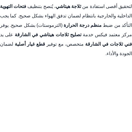
تحقيق أقصى استفادة من
ثلاجة هيتاشي
، يُنصح بتنظيف
فتحات التهوية
الداخلية والخارجية بانتظام لضمان تدفق الهواء بشكل صحيح. كما يجب
لتأكد من ضبط
منظم درجة الحرارة
(الترموستات) بشكل صحيح. يوفر
ركز معتمد فيكس خدمة
تصليح ثلاجات هيتاشي في الشارقة
على يد
ني ثلاجات في الشارقة
متخصص، مع توفير
قطع غيار أصلية
لضمان
الجودة والأداء.