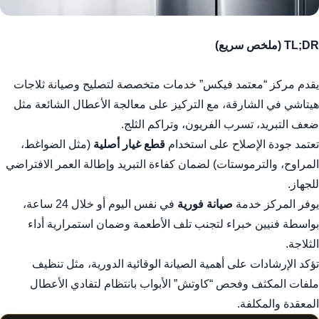
TL;DR (ملخص سريع)
يقدم مركز “معتمد فيكس” خدمات متخصصة لتصليح وصيانة ثلاجات
هيتاشي في الشارقة، مع التركيز على معالجة الأعطال الشائعة مثل
ضعف التبريد، تسرب الفريون، وتراكم الثلج.
تعتمد جودة الإصلاح على استخدام
قطع غيار أصلية
(مثل الضواغط،
المراوح، والترموستات) لضمان كفاءة التبريد وإطالة العمر الافتراضي
للجهاز.
يوفر المركز خدمة
صيانة فورية
في نفس اليوم أو خلال 24 ساعة،
بواسطة فنيين خبراء لتجنب تلف الأطعمة وضمان استمرارية أداء
الثلاجة.
تؤكد الإرشادات على أهمية الصيانة الوقائية الدورية، مثل تنظيف
ملفات المكثف وفحص “كاوتش” الأبواب بانتظام لتفادي الأعطال
المعقدة والمكلفة.