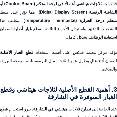
قد تواجه
ثلاجات هيتاشي
أعطالًا في
لوحة التحكم (Control Board)
أو
الشاشة الرقمية (Digital Display Screen)
، مما يؤثر على ضبط
نظم درجة الحرارة (Temperature Thermostat)
. يتطلب هذا
التشخيص الدقيق واستبدال الأجزاء التالفة بـ
قطع غيار أصلية
لضمان
استعادة الوظائف بشكل كامل.
ؤكد مركز معتمد فيكس على أهمية استخدام
قطع الغيار الأصلية
لضمان أداء عالٍ وطول عمر للثلاجة، مثل الترموستات، مروحة التبريد،
والضاغط.
3. أهمية القطع الأصلية لثلاجات هيتاشي وقطع
الغيار المتوفرة في الشارقة
عند الحاجة إلى
تصليح ثلاجات هيتاشي في الشارقة
، يبرز استخدام
قطع