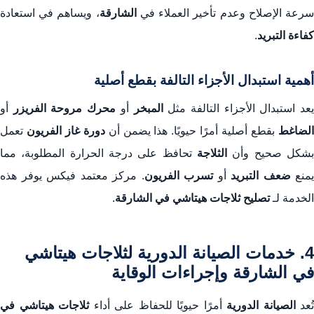
رعة الإصلاح وعدم تأخير العملاء في
الشارقة
، ويساهم في استعادة
كفاءة التبريد
.
أهمية استبدال الأجزاء التالفة بقطع أصلية
عد استبدال الأجزاء التالفة مثل
المبخر
أو
محرك مروحة الفريزر
أو
لضاغط
بقطع أصلية أمرًا حيويًا. هذا يضمن أن
دورة غاز الفريون
تعمل
بشكل صحيح وأن
الثلاجة
تحافظ على درجة الحرارة المطلوبة، مما
يمنع
ضعف التبريد
أو
تسرب الفريون
. مركز معتمد فيكس يوفر هذه
الخدمة لـ
تصليح ثلاجات هيتاشي في الشارقة
.
4. خدمات الصيانة الدورية لثلاجات هيتاشي
في الشارقة وإجراءات الوقاية
تُعد
الصيانة الدورية
أمرًا حيويًا للحفاظ على أداء
ثلاجات هيتاشي في