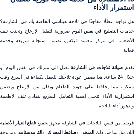
استمرار الأداء
هل تواجه عطلًا مفاجئًا في ثلاجة هيتاشي الخاصة بك في الشارقة؟
دمات
التصليح في نفس اليوم
ضرورية لتقليل الإزعاج وتجنب تلف
الأطعمة. في مركز معتمد فيكس، نضمن استجابة سريعة وخدمة
فعالة.
قدم
صيانة ثلاجات في الشارقة
تصل إلى منزلك في نفس اليوم أو
خلال 24 ساعة. هذا يضمن عودة ثلاجتك للعمل بكفاءة في أسرع وقت
ممكن، مما يحافظ على جودة الطعام ويقلل من الإزعاج ويضمن
استمرارية الأداء. تتجلى أهمية التعامل السريع لتفادي تلف الأطعمة
وتدهور أداء الثلاجة.
ريقنا من فنيي الثلاجات في الشارقة مجهز بجميع
قطع الغيار الأصلية
اللازمة، بما في ذلك
المبخر
، و
ضاغط المحرك
، و
الترموستات
، ومروحة