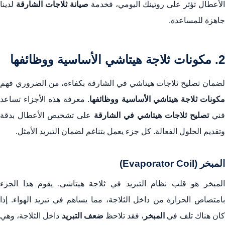
الأعطال تؤثر على روتينك اليومي، فخدمة
صيانة ثلاجات الشارقة
لدينا
جاهزة للمساعدة.
2. مكونات ثلاجة هيتاشي الأساسية ووظائفها
لضمان تصليح ثلاجات هيتاشي في الشارقة بكفاءة، من الضروري فهم
مكونات ثلاجة هيتاشي الأساسية ووظائفها
. معرفة هذه الأجزاء تساعد
فني
تصليح ثلاجات هيتاشي في الشارقة
على تشخيص الأعطال بدقة
وتقديم الحلول الفعالة. كل جزء يعمل بتناغم لضمان التبريد الأمثل.
المبخر (Evaporator Coil)
المبخر هو قلب نظام التبريد في ثلاجة هيتاشي. يقوم هذا الجزء
بامتصاص الحرارة من داخل الثلاجة، مما يساهم في تبريد الهواء. إذا
ان هناك تلف في
المبخر
، فقد تلاحظ
ضعف التبريد
داخل الثلاجة، وهي