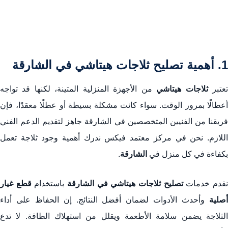
6. الاستفادة من خدمة صيانة فورية لضمان استمرار الأداء
7. أشهر أعطال ثلاجات هيتاشي في الشارقة وطرق إصلاحها
الخلاصة: الحفاظ على أداء ثلاجة هيتاشي في الشارقة
1. أهمية تصليح ثلاجات هيتاشي في الشارقة
نخدم جميع مناطق الشارقة
عتبر
ثلاجات هيتاشي
من الأجهزة المنزلية المتينة، لكنها قد تواجه
الأسئلة الشائعة حول تصليح ثلاجات هيتاشي في الشارقة
أعطالًا بمرور الوقت. سواء كانت مشكلة بسيطة أو عطلًا معقدًا، فإن
فريقنا من الفنيين المتخصصين في الشارقة جاهز لتقديم الدعم الفني
اللازم. نحن في مركز معتمد فيكس ندرك أهمية وجود ثلاجة تعمل
بكفاءة في كل منزل في
الشارقة
.
قدم خدمات
تصليح ثلاجات هيتاشي في الشارقة
باستخدام
قطع غيار
أصلية
وأحدث الأدوات لضمان أفضل النتائج. إن الحفاظ على أداء
الثلاجة يضمن سلامة الأطعمة ويقلل من استهلاك الطاقة. لا تدع