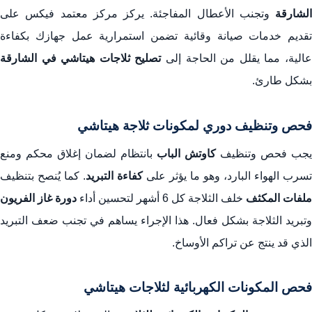
الشارقة
وتجنب الأعطال المفاجئة. يركز مركز معتمد فيكس على
تقديم خدمات صيانة وقائية تضمن استمرارية عمل جهازك بكفاءة
الية، مما يقلل من الحاجة إلى
تصليح ثلاجات هيتاشي في الشارقة
بشكل طارئ.
فحص وتنظيف دوري لمكونات ثلاجة هيتاشي
يجب فحص وتنظيف
كاوتش الباب
بانتظام لضمان إغلاق محكم ومنع
تسرب الهواء البارد، وهو ما يؤثر على
كفاءة التبريد
. كما يُنصح بتنظيف
ملفات المكثف
خلف الثلاجة كل 6 أشهر لتحسين أداء
دورة غاز الفريون
وتبريد الثلاجة بشكل فعال. هذا الإجراء يساهم في تجنب ضعف التبريد
الذي قد ينتج عن تراكم الأوساخ.
فحص المكونات الكهربائية لثلاجات هيتاشي