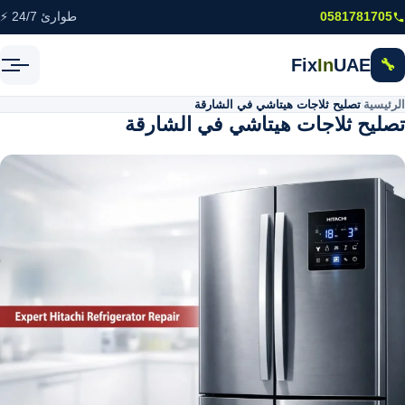
خطى إلى المحتوى الرئيسي
0581781705
طوارئ 24/7 ⚡
Fix
In
UAE
🔧
الرئيسية
\
تصليح ثلاجات هيتاشي في الشارقة
تصليح ثلاجات هيتاشي في الشارقة