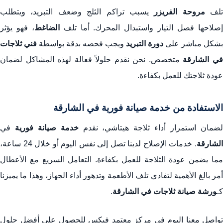
تلف
مروحة الفريزر
يسبب تراكم الثلج وضعف التبريد، ويتطلب
صلاحها فصل التيار واستبدال المحرك. أما تلف
الضاغط
، فهو يؤثر
بشكل مباشر على
دورة التبريد
ويجب فحصه بدقة بواسطة
فني ثلاجات
ي الشارقة
متخصص. نحن نقدم حلولاً فعالة لهذه المشاكل لضمان
عودة ثلاجتك للعمل بكفاءة.
الاستفادة من خدمة صيانة فورية في الشارقة
ضمان استمرار أداء ثلاجة هيتاشي، نقدم
خدمة صيانة فورية
في
لشارقة
. خدمات الإصلاح لدينا تصل إلى نفس اليوم أو خلال 24 ساعة،
مما يضمن عودة الثلاجة للعمل بكفاءة. التعامل السريع مع الأعطال
أمر بالغ الأهمية لتفادي تلف الأطعمة وتدهور أداء الجهاز، وهذا ما يميزنا
كـ
ورشة صيانة ثلاجات في الشارقة
.
تواصل معنا اليوم في مركز معتمد فيكس للحصول على أفضل حلول