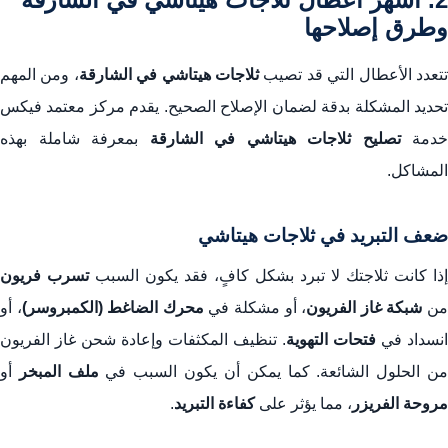
وطرق إصلاحها
تعدد الأعطال التي قد تصيب
ثلاجات هيتاشي في الشارقة
، ومن المهم
تحديد المشكلة بدقة لضمان الإصلاح الصحيح. يقدم مركز معتمد فيكس
خدمة
تصليح ثلاجات هيتاشي في الشارقة
بمعرفة شاملة بهذه
المشاكل.
ضعف التبريد في ثلاجات هيتاشي
إذا كانت ثلاجتك لا تبرد بشكل كافٍ، فقد يكون السبب
تسرب فريون
ن
شبكة غاز الفريون
، أو مشكلة في
محرك الضاغط (الكمبروسر)
، أو
انسداد في
فتحات التهوية
. تنظيف المكثفات وإعادة شحن غاز الفريون
ن الحلول الشائعة. كما يمكن أن يكون السبب في
ملف المبخر
أو
مروحة الفريزر
، مما يؤثر على
كفاءة التبريد
.