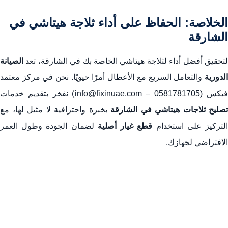
الخلاصة: الحفاظ على أداء ثلاجة هيتاشي في
الشارقة
لتحقيق أفضل أداء لثلاجة هيتاشي الخاصة بك في الشارقة، تعد
الصيانة
الدورية
والتعامل السريع مع الأعطال أمرًا حيويًا. نحن في مركز معتمد
يكس (0581781705 – info@fixinuae.com) نفخر بتقديم خدمات
تصليح ثلاجات هيتاشي في الشارقة
بخبرة واحترافية لا مثيل لها، مع
لتركيز على استخدام
قطع غيار أصلية
لضمان الجودة وطول العمر
الافتراضي لجهازك.