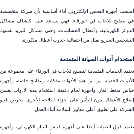
أصبحت أجهزة الفحص الإلكتروني أداة أساسية لأي شركة متخصصة
في تصليح ثلاجات في الورقاء. فهي تساعد على اكتشاف مشاكل
الدوائر الكهربائية، وأعطال الحساسات، وحتى مشاكل التبريد نفسها.
التشخيص السريع يقلل من احتمالية حدوث أعطال متكررة.
استخدام أدوات الصيانة المتقدمة
تعتمد الخدمات المتقدمة لتصليح ثلاجات في الورقاء على مجموعة من
الأدوات الحديثة. من بين هذه الأدوات مفكات ومفاتيح خاصة، وأجهزة
قياس ضغط الغاز، وأجهزة لحام دقيقة. استخدام هذه الأدوات يضمن
إصلاح الأعطال دون التأثير على أجزاء الثلاجة الأخرى. يحرص فنيو
الشركة على تطبيق أعلى معايير السلامة أثناء العمل.
تعتمد فرق الصيانة أيضًا على أجهزة قياس التيار الكهربائي، وأجهزة