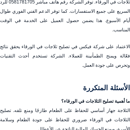
لاجات في الورقاء. توفر الشركة رقم هاتف مباشر
0581781705
للرد
السريع على جميع الاستفسارات. كما توفر الدعم الفني الفوري طوال
أيام الأسبوع. هذا يضمن حصول العميل على الخدمة في الوقت
المناسب.
الاعتماد على شركة فيكس في تصليح ثلاجات في الورقاء يحقق نتائج
فعّالة ويمنح الطمأنينة للعملاء. الشركة تستخدم أحدث التقنيات
وتحرص على جودة العمل.
الأسئلة المتكررة
ما أهمية تصليح الثلاجات في الورقاء؟
الثلاجة جهاز أساسي للحفاظ على الطعام طازجًا ومنع تلفه. تصليح
الثلاجات في الورقاء ضروري للحفاظ على جودة الطعام وسلامة
الأسرة، ويمنع الخسائر المالية الناتجة عن الأعطال.