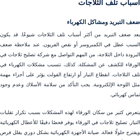
أسباب تلف الثلاجات
ضعف التبريد ومشاكل الكهرباء
يعد ضعف التبريد من أكثر أسباب تلف الثلاجات شيوعًا. قد يكون
السبب عطل في الكمبروسر أو نقص الفريون. عند ملاحظة ضعف
البرودة داخل الثلاجة، من المهم التواصل مع شركة تصليح ثلاجات في
الورقاء للكشف عن المشكلة. كذلك، تتسبب مشكلات الكهرباء في
تلف الثلاجات. انقطاع التيار أو ارتفاع الفولت يؤثر على أجزاء مهمة
مثل اللوحة الإلكترونية. يجب التأكد من سلامة الأسلاك وعدم وجود
تماس كهربائي.
يتعرض كثير من سكان الورقاء لهذه المشكلات بسبب تكرار تقلبات
التيار. تصليح ثلاجات في الورقاء يوفر فحصًا دقيقًا للأعطال الكهربائية
ويقترح حلولًا فعالة. صيانة الأجهزة الكهربائية بشكل دوري يقلل فرص