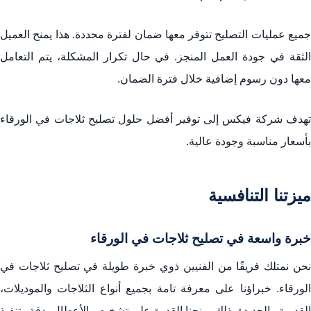
جميع عمليات التصليح تتوفر معها ضمان لفترة محددة. هذا يمنح العميل
الثقة في جودة العمل المنجز. في حال تكرار المشكلة، يتم التعامل
معها دون رسوم إضافية خلال فترة الضمان.
تهدف شركة فيكس إلى توفير أفضل حلول تصليح ثلاجات في الورقاء
بأسعار مناسبة وجودة عالية.
ميزتنا التنافسية
خبرة واسعة في تصليح ثلاجات في الورقاء
نحن نمتلك فريقًا من الفنيين ذوي خبرة طويلة في تصليح ثلاجات في
الورقاء. خبراؤنا على معرفة تامة بجميع أنواع الثلاجات والموديلات،
القديمة والجديدة. ذلك يمنحنا القدرة على تشخيص الأعطال بدقة وتنفيذ