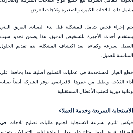
الجودة. تتعامل الشركة مع جميع أنواع الثلاجات المنزلية والتجارية.
يشمل ذلك الثلاجات الكبيرة والصغيرة وثلاجات العرض.
يتم إجراء فحص شامل للمشكلة قبل بدء الصيانة. الفريق الفني
يستخدم أحدث الأجهزة للتشخيص الدقيق. هذا يضمن تحديد سبب
العطل بسرعة وكفاءة. بعد اكتشاف المشكلة، يتم تقديم الحلول
المناسبة للعميل.
قطع الغيار المستخدمة في عمليات التصليح أصلية. هذا يحافظ على
أداء الثلاجة ويطيل من عمرها الافتراضي. توفر الشركة أيضاً صيانة
وقائية دورية لتجنب الأعطال المستقبلية.
الاستجابة السريعة وخدمة العملاء
فيكس تلتزم بسرعة الاستجابة لجميع طلبات تصليح ثلاجات في
الورقاء. فريق العمل متاح على مدار الساعة لتلقي الاتصالات وتقديم