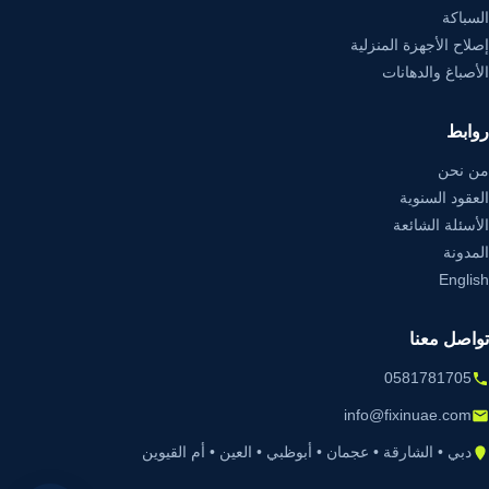
السباكة
إصلاح الأجهزة المنزلية
الأصباغ والدهانات
روابط
من نحن
العقود السنوية
الأسئلة الشائعة
المدونة
English
تواصل معنا
0581781705
info@fixinuae.com
دبي • الشارقة • عجمان • أبوظبي • العين • أم القيوين