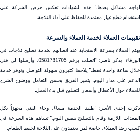
أواجه مشاكل بعدها.” هذه الشهادات تعكس حرص الشركة على
استخدام قطع غيار معتمدة للحفاظ على أداء الثلاجة.
تقييمات العملاء لخدمة العملاء والسرعة
يهتم العملاء بسرعة الاستجابة عند اتصالهم بخدمة تصليح ثلاجات في
الورقاء. يذكر ناصر: “اتصلت برقم 0581781705، وأرسلوا لي فني
خلال ساعة واحدة فقط.” يلاحظ كثيرون سهولة التواصل وتوفر خدمة
الدعم على مدار اليوم. يتميز الفريق بحسن التعامل ووضوح الشرح
للعملاء حول الأعطال وأسعار التصليح قبل بدء العمل.
ذكرت إحدى الأسر: “طلبنا الخدمة مساءً، وجاء الفني مجهزاً بكل
المعدات اللازمة وقام بالتصليح بنفس اليوم.” تساهم هذه السرعة في
كسب رضا العملاء، خاصة لمن يعتمدون على الثلاجة لحفظ الطعام.