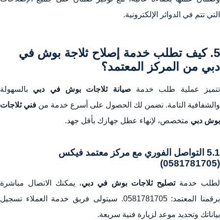
التي تتم في الدوائر الإلكترونية.
5. كيف تطلب خدمة
إصلاح ثلاجة بوش في
دبي
من المركز المعتمد؟
تميز عملية طلب خدمة
صيانة ثلاجات بوش في دبي
بالسهولة
والشفافية التامة. نضمن لك الحصول على أسرع خدمة من
فني ثلاجات
بوش دبي
متخصص، لإنهاء عطل جهازك بأقل جهد.
5.1 التواصل الفوري مع
مركز معتمد فيكس
(0581781705)
لطلب خدمة
تصليح ثلاجات بوش في دبي
، يمكنك الاتصال مباشرة
برقمنا المعتمد: 0581781705. سيتولى فريق خدمة العملاء تسجيل
بياناتك وتحديد موعد لزيارة فنية سريعة.