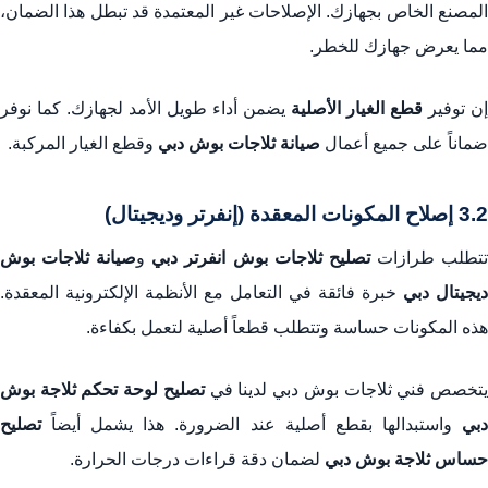
المصنع الخاص بجهازك. الإصلاحات غير المعتمدة قد تبطل هذا الضمان،
مما يعرض جهازك للخطر.
إن توفير
قطع الغيار الأصلية
يضمن أداء طويل الأمد لجهازك. كما نوفر
ضماناً على جميع أعمال
صيانة ثلاجات بوش دبي
وقطع الغيار المركبة.
3.2 إصلاح المكونات المعقدة (إنفرتر وديجيتال)
تطلب طرازات
تصليح ثلاجات بوش انفرتر دبي
و
صيانة ثلاجات بوش
ديجيتال دبي
خبرة فائقة في التعامل مع الأنظمة الإلكترونية المعقدة.
هذه المكونات حساسة وتتطلب قطعاً أصلية لتعمل بكفاءة.
تخصص فني ثلاجات بوش دبي لدينا في
تصليح لوحة تحكم ثلاجة بوش
دبي
واستبدالها بقطع أصلية عند الضرورة. هذا يشمل أيضاً
تصليح
حساس ثلاجة بوش دبي
لضمان دقة قراءات درجات الحرارة.