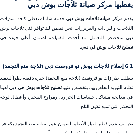
يغطيها مركز صيانة ثلاجات بوش دبي
قدم
مركز صيانة ثلاجات بوش دبي
خدمة شاملة تغطي كافة موديلات
الثلاجات والبرادات والفريزرات. نحن نضمن لك توافر فني ثلاجات بوش
دبي متخصص للتعامل مع أحدث التقنيات، لضمان أعلى جودة في
تصليح ثلاجات بوش في دبي
.
6.1 إصلاح ثلاجات بوش نو فروست دبي (ثلاجة منع التجمد)
تطلب طرازات
نو فروست
(ثلاجة منع التجمد) خبرة دقيقة نظراً لتعقيد
ظام التبريد الخاص بها. يتخصص فنيو
تصليح ثلاجات بوش في دبي
لدينا
في معالجة مشاكل حساسات الحرارة، ومراوح التبخير، وأعطال لوحة
التحكم التي تمنع تكون الثلج.
نحن نستخدم قطع الغيار الأصلية لضمان عمل نظام منع التجمد بكفاءة،