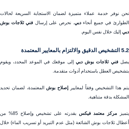
نحن نوفر خدمة عملاء متميزة لضمان الاستجابة السريعة لحالات
لطوارئ في جميع أنحاء
دبي
. نحرص على إرسال
فني ثلاجات بوش
دبي
إليك خلال نفس اليوم.
5.2 التشخيص الدقيق والالتزام بالمعايير المعتمدة
صل
فني ثلاجات بوش دبي
إلى موقعك في الموعد المحدد، ويقوم
بتشخيص العطل باستخدام أدوات متقدمة.
تم هذا التشخيص وفقاً لمعايير
إصلاح بوش
المعتمدة، لضمان تحديد
المشكلة بدقة متناهية.
تميز
مركز معتمد فيكس
بقدرته على تشخيص وإصلاح 85% من
أعطال ثلاجات بوش الشائعة (مثل عدم التبريد أو تسريب الماء) خلال