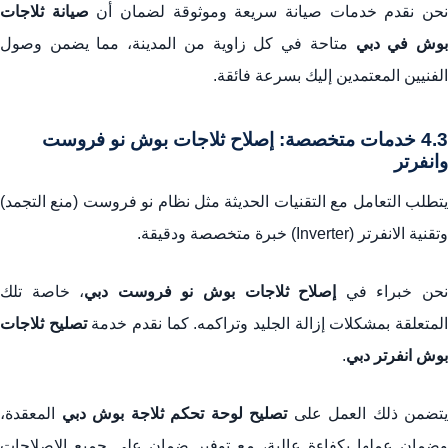
حن نقدم خدمات صيانة سريعة وموثوقة لضمان أن
صيانة ثلاجات
وش في دبي
متاحة في كل زاوية من المدينة، مما يضمن وصول
الفنيين المعتمدين إليك بسرعة فائقة.
4.3 خدمات متخصصة: إصلاح ثلاجات بوش نو فروست
وانفرتر
يتطلب التعامل مع التقنيات الحديثة مثل نظام نو فروست (منع التجمد)
وتقنية الانفرتر (Inverter) خبرة متخصصة ودقيقة.
حن خبراء في
إصلاح ثلاجات بوش نو فروست دبي
، خاصة تلك
لمتعلقة بمشكلات إزالة الجليد وتراكمه. كما نقدم خدمة
تصليح ثلاجات
بوش انفرتر دبي
.
يتضمن ذلك العمل على
تصليح لوحة تحكم ثلاجة بوش دبي
المعقدة،
وضمان عملها بكفاءة عالية، مع توفير ضمان على جميع الإصلاحات