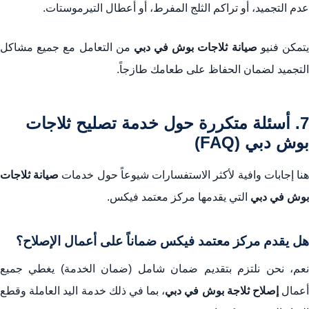
عدم التجميد، أو تراكم الثلج المفرط، أو أعطال التيرموستات.
تمكن فنيو
صيانة ثلاجات بوش في دبي
من التعامل مع جميع مشاكل
التجميد لضمان الحفاظ على طعامك طازجاً.
7. أسئلة متكررة حول خدمة تصليح ثلاجات
بوش دبي (FAQ)
نا إجابات وافية لأكثر الاستفسارات شيوعاً حول خدمات
صيانة ثلاجات
بوش في دبي
التي يقدمها مركز معتمد فيكس.
هل يقدم مركز معتمد فيكس ضماناً على أعمال الإصلاح؟
نعم، نحن نلتزم بتقديم ضمان شامل (ضمان الخدمة) يغطي جميع
عمال
إصلاح ثلاجة بوش في دبي
، بما في ذلك خدمة اليد العاملة وقطع