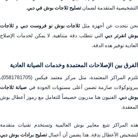
التشخيصية المتقدمة لضمان
تصليح ثلاجات بوش في دبي
.
حن نتحدث عن أجهزة مثل
ثلاجات بوش نو فروست دبي
و
ثلاجات
وش انفرتر دبي
التي تتطلب دقة متناهية. لا يمكن لخدمات الإصلاح
العادية توفير هذه الدقة.
الفرق بين الإصلاحات المعتمدة وخدمات الصيانة العادية
تلتزم المراكز المعتمدة، مثل مركز معتمد فيكس (0581781705)،
ببروتوكولات صارمة تضمن أعلى مستويات الجودة في
صيانة ثلاجات
بوش دبي
. الفنيون هنا مدربون خصيصاً للتعامل مع رموز أعطال بوش
المعقدة.
هذه المراكز تتبع معايير بوش العالمية وتستخدم تقنيات متقدمة
تشخيص الأعطال بدقة. هذا يضمن أن أعمال
تصليح برادات بوش دبي