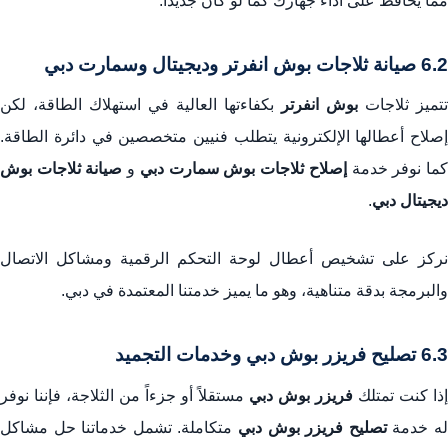
مما يحافظ على أداء جهازك كما لو كان جديداً.
6.2 صيانة ثلاجات بوش انفرتر وديجيتال وسمارت دبي
تتميز ثلاجات
بوش انفرتر
بكفاءتها العالية في استهلاك الطاقة، لكن
إصلاح أعطالها الإلكترونية يتطلب فنيين متخصصين في دائرة الطاقة.
ما نوفر خدمة
إصلاح ثلاجات بوش سمارت دبي
و
صيانة ثلاجات بوش
ديجيتال دبي
.
نركز على تشخيص أعطال لوحة التحكم الرقمية ومشاكل الاتصال
والبرمجة بدقة متناهية، وهو ما يميز خدمتنا المعتمدة في دبي.
6.3 تصليح فريزر بوش دبي وخدمات التجميد
إذا كنت تمتلك
فريزر بوش دبي
مستقلاً أو جزءاً من الثلاجة، فإننا نوفر
ه خدمة
تصليح فريزر بوش دبي
متكاملة. تشمل خدماتنا حل مشاكل