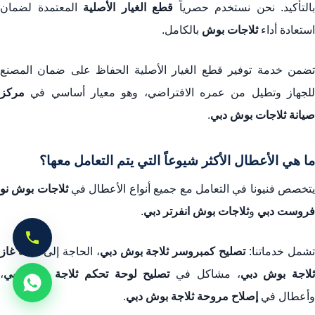
بالتأكيد. نحن نستخدم حصرياً
قطع الغيار الأصلية
المعتمدة لضمان
استعادة أداء
ثلاجات بوش
بالكامل.
تضمن خدمة توفير قطع الغيار الأصلية الحفاظ على ضمان المصنع
للجهاز وتطيل من عمره الافتراضي، وهو معيار أساسي في
مركز
صيانة ثلاجات بوش دبي
.
ما هي الأعطال الأكثر شيوعاً التي يتم التعامل معها؟
تخصص فنيونا في التعامل مع جميع أنواع الأعطال في
ثلاجات بوش نو
فروست دبي
و
ثلاجات بوش انفرتر دبي
.
شمل خدماتنا:
تصليح كمبروسر ثلاجة بوش دبي
، الحاجة إلى
تعبئة غاز
لاجة بوش دبي
، مشاكل في
تصليح لوحة تحكم ثلاجة بوش دبي
،
وأعطال في
إصلاح مروحة ثلاجة بوش دبي
.