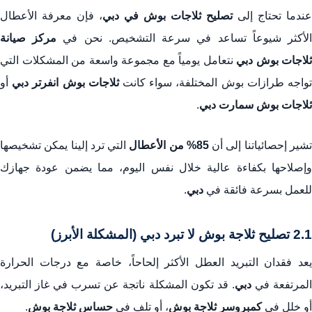
عندما تحتاج إلى
تصليح ثلاجات بوش في دبي
، فإن معرفة الأعطال
لأكثر شيوعاً تساعد في سرعة التشخيص. نحن في
مركز صيانة
ثلاجات بوش دبي
نتعامل يومياً مع مجموعة واسعة من المشكلات التي
واجه طرازات بوش المختلفة، سواء كانت
ثلاجات بوش انفرتر دبي
أو
ثلاجات بوش سمارت دبي
.
شير إحصائياتنا إلى أن
85% من الأعطال
التي ترد إلينا يمكن تشخيصها
وإصلاحها بكفاءة عالية خلال نفس اليوم، مما يضمن عودة جهازك
للعمل بسرعة فائقة في
دبي
.
2.1 تصليح ثلاجة بوش لا تبرد دبي (المشكلة الأبرز)
يعد فقدان التبريد العطل الأكثر إلحاحاً، خاصة مع درجات الحرارة
لمرتفعة في
دبي
. قد تكون المشكلة ناتجة عن تسرب في غاز التبريد،
أو خلل في
كمبروسر ثلاجة بوش
، أو تلف في
حساس ثلاجة بوش
.