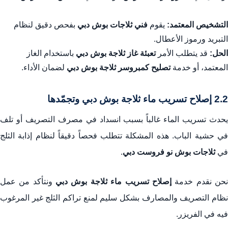
التشخيص المعتمد:
يقوم
فني ثلاجات بوش دبي
بفحص دقيق لنظام
التبريد ورموز الأعطال.
الحل:
قد يتطلب الأمر
تعبئة غاز ثلاجة بوش دبي
باستخدام الغاز
المعتمد، أو خدمة
تصليح كمبروسر ثلاجة بوش دبي
لضمان الأداء.
2.2 إصلاح تسريب ماء ثلاجة بوش دبي وتجمّدها
يحدث تسريب الماء غالباً بسبب انسداد في مصرف التصريف أو تلف
في حشية الباب. هذه المشكلة تتطلب فحصاً دقيقاً لنظام إذابة الثلج
في
ثلاجات بوش نو فروست دبي
.
حن نقدم خدمة
إصلاح تسريب ماء ثلاجة بوش دبي
ونتأكد من عمل
نظام التصريف والمصارف بشكل سليم لمنع تراكم الثلج غير المرغوب
فيه في الفريزر.