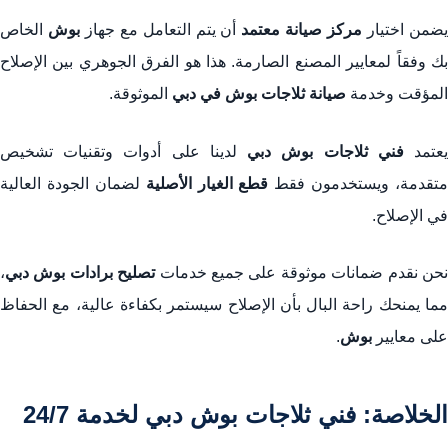
ضمن اختيار
مركز صيانة معتمد
أن يتم التعامل مع جهاز
بوش
الخاص
بك وفقاً لمعايير المصنع الصارمة. هذا هو الفرق الجوهري بين الإصلاح
المؤقت وخدمة
صيانة ثلاجات بوش في دبي
الموثوقة.
عتمد
فني ثلاجات بوش دبي
لدينا على أدوات وتقنيات تشخيص
متقدمة، ويستخدمون فقط
قطع الغيار الأصلية
لضمان الجودة العالية
في الإصلاح.
حن نقدم ضمانات موثوقة على جميع خدمات
تصليح برادات بوش دبي
،
مما يمنحك راحة البال بأن الإصلاح سيستمر بكفاءة عالية، مع الحفاظ
على معايير
بوش
.
الخلاصة: فني ثلاجات بوش دبي لخدمة 24/7