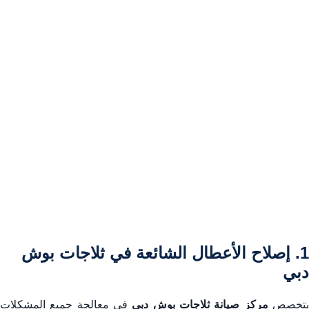
5. كيف تطلب خدمة إصلاح ثلاجة بوش في دبي من المركز
المعتمد؟
6. خدمات شاملة: أنواع ثلاجات بوش التي يغطيها مركز صيانة
ثلاجات بوش دبي
7. أسئلة متكررة حول خدمة تصليح ثلاجات بوش دبي (FAQ)
8. ضمان الجودة والاعتمادية في تصليح ثلاجات بوش دبي
(الخلاصة)
1. إصلاح الأعطال الشائعة في ثلاجات بوش
دبي
تخصص
مركز صيانة ثلاجات بوش دبي
في معالجة جميع المشكلات