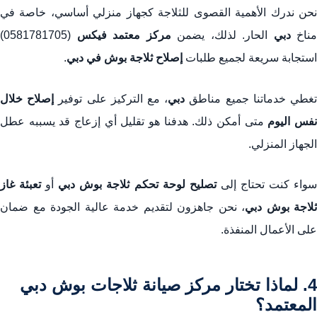
نحن ندرك الأهمية القصوى للثلاجة كجهاز منزلي أساسي، خاصة في
مناخ
دبي
الحار. لذلك، يضمن
مركز معتمد فيكس
(0581781705)
استجابة سريعة لجميع طلبات
إصلاح ثلاجة بوش في دبي
.
غطي خدماتنا جميع مناطق
دبي
، مع التركيز على توفير
إصلاح خلال
فس اليوم
متى أمكن ذلك. هدفنا هو تقليل أي إزعاج قد يسببه عطل
الجهاز المنزلي.
واء كنت تحتاج إلى
تصليح لوحة تحكم ثلاجة بوش دبي
أو
تعبئة غاز
ثلاجة بوش دبي
، نحن جاهزون لتقديم خدمة عالية الجودة مع ضمان
على الأعمال المنفذة.
4. لماذا تختار مركز صيانة ثلاجات بوش دبي
المعتمد؟