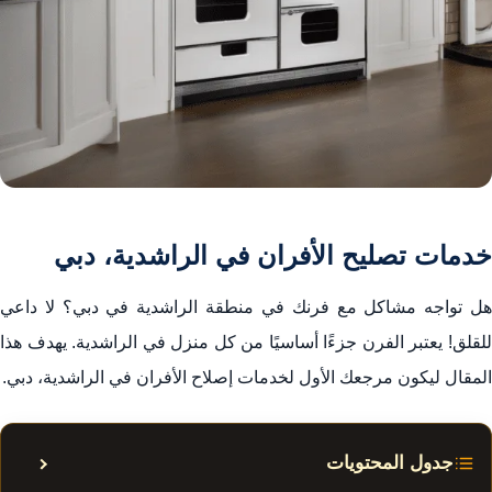
خدمات تصليح الأفران في الراشدية، دبي
هل تواجه مشاكل مع فرنك في منطقة الراشدية في دبي؟ لا داعي
للقلق! يعتبر الفرن جزءًا أساسيًا من كل منزل في الراشدية. يهدف هذا
المقال ليكون مرجعك الأول لخدمات إصلاح الأفران في الراشدية، دبي.
جدول المحتويات
إظهار أ