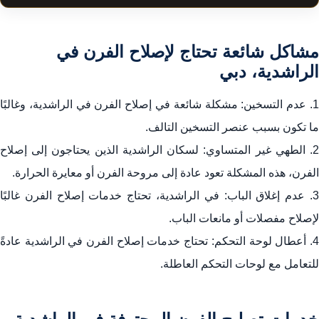
مشاكل شائعة تحتاج لإصلاح الفرن في الراشدية، دبي
خدمات تصليح الفرن المحترفة في الراشدية، دبي
مشاكل شائعة تحتاج لإصلاح الفرن في
إصلاح الفرن بنفسك مقابل الخدمات المحترفة في الراشدية،
الراشدية، دبي
دبي
1. عدم التسخين: مشكلة شائعة في إصلاح الفرن في الراشدية، وغالبًا
استنتاج: الاعتماد على خدمات تصليح الفرن الموثوقة في
ما تكون بسبب عنصر التسخين التالف.
الراشدية، دبي
2. الطهي غير المتساوي: لسكان الراشدية الذين يحتاجون إلى إصلاح
الفرن، هذه المشكلة تعود عادة إلى مروحة الفرن أو معايرة الحرارة.
معلومات الاتصال
3. عدم إغلاق الباب: في الراشدية، تحتاج خدمات إصلاح الفرن غالبًا
لإصلاح مفصلات أو مانعات الباب.
4. أعطال لوحة التحكم: تحتاج خدمات إصلاح الفرن في الراشدية عادةً
للتعامل مع لوحات التحكم العاطلة.