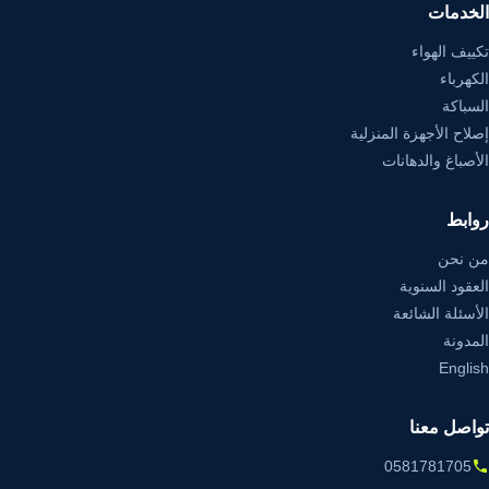
الخدمات
تكييف الهواء
الكهرباء
السباكة
إصلاح الأجهزة المنزلية
الأصباغ والدهانات
روابط
من نحن
العقود السنوية
الأسئلة الشائعة
المدونة
English
تواصل معنا
0581781705