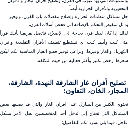
والمكونات التي بها عيوب في الفرن، وتصليح أفران البخار والأفران
التحفيزية والأفران الحرارية أيضاً.
حل مشاكل منظمات الحرارة وإصلاح مفصلات باب الفرن، وتوفير
بدائل لمقبض التحكم بالإضافة إلى فحص أسلاك الفرن.
لذلك إذا كان لديك فرن بحاجة إلى الإصلاح، فاتصل بفريقنا يأتيك فوراً
متى كنت وأينما كنت أي نستطيع تنظيف الأفران التقليدية وافران
الكهرباء والغاز وغيرها، ونراعي توفير قطع الغيار المناسبة لكم ليكن
سعرها أرخص بكثير وأكثر فعالية من حيث التكلفة.
تصليح أفران غاز الشارقة النهدة، الشارقة،
المجاز، الخان، التعاون:
تحتوي الكثير من المنازل على افران الغاز والتي قد يصيبها بعض
المشاكل التي تحتاج إلى تدخل أحد المتخصصين لحل الأمر بشكل
عاجل، فيما يلي نسرد لكم التفاصيل: