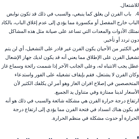
للاشتعال.
4. باب الفرن لن يغلق كما ينبغي، والسبب في ذلك قد تكون نوابض
الباب خارج المفصل أو مكسورة مما يؤدي إلى عدم إغلاق الباب، بالكاد
نمتلك الأدوات والمعدات التي تساعد على صيانة مثل هذه المشاكل
دون تردد أو تأخير.
في الكثير من الأحيان يكون الفرن غير قادر على التشغيل، أي لن يتم
تشغيل الفرن على الإطلاق مما يعني أنه قد يكون لديك جهاز الإشعال
عطل يجب الانتباه له، وعلى الجانب الآخر إذا شممت رائحة وسماع غاز
وكان الفرن لا يشتعل، فقم بإيقاف تشغيله على الفور واستدعاء
المتخصصين في إصلاح افران الغاز وهو أمر لن يكلفك الكثير لأن
الأسعار لدينا ممتازة وفي متناول يد الجميع.
ارتفاع درجة حرارة الفرن هي مشكله شائعة والسبب في ذلك هو أنه
قد يكون هناك انسداد في فتحة الفرن مما يؤدي إلى ارتفاع درجة
الحرارة أو حدوث مشكلة في منظم الحرارة.