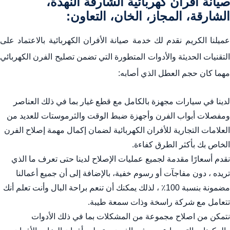
صيانة افران كهربائية الشارقة النهدة،
الشارقة، المجاز، الخان، التعاون:
عميلنا الكريم نقدم لك خدمة صيانة الأفران الكهربائية بالاعتماد على
التقنيات الحديثة والأدوات المتطورة التي تضمن تصليح الفرن الكهربائي
مهما كان حجم العطل الذي أصابه:
لدينا في سيارات مجهزة بالكامل مع قطع غيار بما في ذلك العناصر
ومفصلات أبواب الفرن وأجهزة ضبط الوقت والثرموستات للعديد من
العلامات التجارية للأفران الكهربائية لضمان إكمال مهمة إصلاح الفرن
الخاص بك بأكثر الطرق كفاءة.
نقدم أسعارًا مقدمة لجميع عمليات الإصلاح لدينا حتى تعرف ما الذي
تريده ، دون مفاجآت أو رسوم خفية، بالإضافة إلى أن جميع أعمالنا
مضمونة بنسبة 100٪ ، لذلك يمكنك أن تنعم براحة البال وأنت تعلم أنك
تتعامل مع شركة راسخة وذات سمعة طيبة.
نتمكن من اصلاح مجموعة من المشكلات بما في ذلك الأدوات