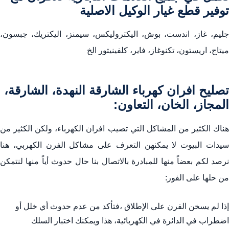
نعمل في جميع العلامات التجارية للافران مع توفير قطع غيار
توفير قطع غيار الوكيل الاصلية
الوكيل الاصلية
جليم، غاز، اندست، بوش، اليكتروليكس، سيمنز، اليكتريك، جبسون،
تصليح افران كهرباء الشارقة النهدة، الشارقة، المجاز، الخان،
ميتاج، اريستون، تكنوغاز، فاير، كلفينيتور الخ
التعاون:
صيانة افران كهربائية الشارقة النهدة، الشارقة، المجاز، الخان،
تصليح افران كهرباء الشارقة النهدة، الشارقة،
التعاون:
المجاز، الخان، التعاون:
هناك الكثير من المشاكل التي تصيب افران الكهرباء، ولكن الكثير من
تصليح أفران غاز الشارقة النهدة، الشارقة، المجاز، الخان،
التعاون:
سيدات البيوت لا يمكنهن التعرف على مشاكل الفرن الكهربي، هنا
نرصد لكم بعضاً منها للمبادرة بالاتصال بنا حال حدوث أياً منها لنتمكن
صيانة افران الغاز الشارقة النهدة، الشارقة، المجاز، الخان،
من حلها على الفور:
التعاون:
إذا لم يسخن الفرن على الإطلاق ،فتأكد من عدم حدوث أي خلل أو
أسعار تصليح افران الشارقة النهدة، الشارقة، المجاز، الخان،
اضطراب في الدائرة في الكهربائية، هذا ويمكنك اختبار السلك