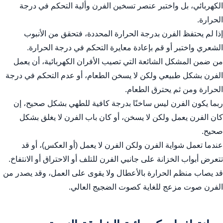
التعاون:
الكهربائي، بل واختبر عنصر تسخين الفرن وألية التحكم في درجة
الحرارة.
إذا لم يحتفظ الفرن بدرجة الحرارة المحددة، فتحقق من الأنبوب
الشعري واختبر أو قم بإعادة معايرة التحكم في درجة الحرارة.
من ضمن المشكل الشائعة التي تصيب الأفران الكهربائية، أن يعمل
الفرن بشكل طبيعي ولكن لا يسخن الطعام، أو عدم التحكم في درجة
الحرارة ومن ثم يحترق الطعام.
ربما يكون الفرن ليس ساخنًا بدرجة كافية للطهي بشكل صحيح، إن
كان الفرن يعمل ولكن لا يسخن، أو كان باب الفرن لا يغلق بشكل
صحيح.
عندما تعمل شواية الفرن ولكن الفرن لا يعمل (أو العكس)، أو قد
تتعرض أبواب الخزانة على جانبي الفرن للتلف أو الاحتراق أو الانتفاخ.
قد يصاب منظم الحرارة بالأعطال ولا يقوى على العمل، وقد يصدر من
الفرن صوت مزعج للغاية كصوت الضجيج العالي.