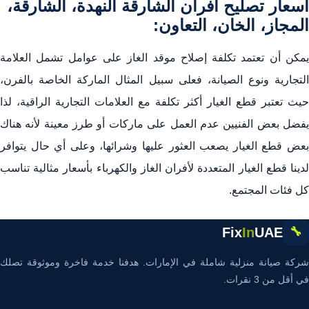
أسعار تصليح افران الشارقة النهدة، الشارقة،
المجاز، الخان، التعاون:
يمكن أن تعتمد تكلفة إصلاح موقد الغاز على عوامل تشمل العلامة
التجارية ونوع الصيانة، فعلى سبيل المثال الماركة الخاصة بالفرن،
حيث تعتبر قطع الغيار أكثر تكلفة مع العلامات التجارية الراقية، لذا
يفضل بعض الفنيين عدم العمل على ماركات أو طرز معينة لأنه هناك
بعض قطع الغيار يصعب العثور عليها وشرائها، وعلى أي حال يتوافر
لدينا قطع الغيار المتعددة لأفران الغاز والكهرباء بأسعار مثالية تناسب
كل فئات المجتمع.
Fix
In
UAE
🔧
شركة صيانة منزلية شاملة في الإمارات. هدفنا خدمة فاخرة وموثوقة تصلك
في أقل من 3 نقرات.