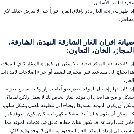
وجود لها من الأساس.
إذا ظهرت رائحة الغاز بادر بإغلاق الفرن فوراً حتى لا تعرض حياتك لأي
مخاطر.
صيانة افران الغاز الشارقة النهدة، الشارقة،
المجاز، الخان، التعاون:
إن كانت شعلة الموقد ضعيفة، لا يمكن أن يكون هناك غاز كافٍ للموقد،
هذا يحتاج إلى مساعدة فني محترف لضبط أو إجراء إصلاحات لإمدادات
الغاز.
إن كان جهاز إشعال الموقد يصدر صوتاً باستمرار وكنت تسمع: صوته
بشكل واضح هذا يعني أن موقد الغاز الخاص بك لا يعمل ولكن لماذا؟
يمكن أن يكون الموقد مسدودًا ويحتاج إلى تنظيفه للعمل بشكل سليم.
3. يمكن أن تكون هناك أيضًا مشكلة كهربائية، كأن يكون الموقد غير
قادر على الإضاءة: قد يكون هناك حطام عالق في فتحات الموقد مما
يتسبب في إمداد الموقد بالغاز المحدود وبالتالي لا يوجد وقود كافٍ