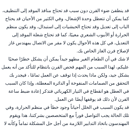
قد ينطفئ ضوء الفرن دون سبب قد تحتاج منافذ الموقد إلى التنظيف،
كما يمكن أن تتعطل وحدة الإشعال، وفي الكثير من الأحيان قد يحتاج
الباب إلى تعديل وقد تحتاج الحبشيات إلى استبدال، وقد يكون منظم
الحرارة أو الأنبوب الشعري معيبًا، كما قد تحتاج شعلة الموقد إلى
التعديل، في كل هذه الأحوال يكون لا مفر من الاتصال بمهندس غاز
لإصلاح فرن الغاز الخاص بك.
لا شك في أن الطعام الغير مطهو جيداً يمكن أن يشكل خطرًا صحيًا
عليكم، لهذا السبب من المهم فحص الفرن بانتظام للتأكد من أنه يعمل
بشكل جيد، ولكن ماذا يحدث إذا توقف عن العمل تمامًا ، فيجدر بك
التحقق من الصمامات المنفوخة أو الدائرة المعطلة، وإذا كان السبب
في العطل هو انقطاع في التيار الكهربائي فتذكر إعادة ضبط ساعة
الفرن لأن ذلك قد يوقفها أيضًا عن العمل.
قد يكون السبب في الخلل أحياناً وجود خطأ في منظم الحرارة، وفي
تلك الحالة يجب التواصل فوراً مع المتخصصين بشركتنا، هذا ويقوم
المهندسون باتخاذ التدابير اللازمة من أجل حل المشكلة تماماً وكأنه لا