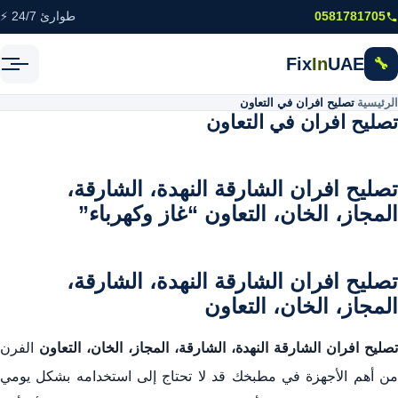
خطى إلى المحتوى الرئيسي
0581781705
طوارئ 24/7 ⚡
Fix
In
UAE
🔧
الرئيسية
\
تصليح افران في التعاون
تصليح افران في التعاون
تصليح افران الشارقة النهدة، الشارقة،
المجاز، الخان، التعاون “غاز وكهرباء”
تصليح افران الشارقة النهدة، الشارقة،
المجاز، الخان، التعاون
تصليح افران الشارقة النهدة، الشارقة، المجاز، الخان، التعاون
الفرن
من أهم الأجهزة في مطبخك قد لا تحتاج إلى استخدامه بشكل يومي