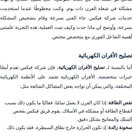
مشكلة في شعلة الفرن ذات يوم، وكنت محظوظًا عندما استخدمت
خدمات شركة فيكس. جاء الفني بسرعة وقام بتشخيص المشكلة
بسرعة، وأوضح لي ماذا حدث وكيف تمت العملية. هذه التجربة علمتني
أهمية التفاعل الفوري مع متخصص مختص.
تصليح الأفران الكهربائية
أما بالنسبة لـ
تصليح الأفران الكهربائية
، فإن شركة فيكس تقدم أيضًا
خبرات متخصصة. الأفران الكهربائية تعتمد على الأنظمة الكهربائية
المختلفة، والتي يمكن أن تواجه بعض المشاكل الشائعة مثل:
نقص الطاقة
: إذا كان الفرن لا يعمل تمامًا، فغالبًا ما يكون ذلك بسبب
انقطاع الطاقة أو مشكلة في الأسلاك. يقوم فريق فيكس بفحص
السلك والمفاتيح بشكل دقيق.
سخونة زائدة
: إذ تكون الحرارة خارج نطاق السيطرة، فقد يكون ذلك