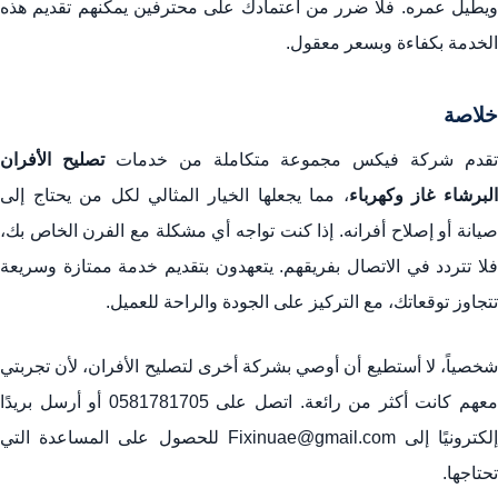
ويطيل عمره. فلا ضرر من اعتمادك على محترفين يمكنهم تقديم هذه
الخدمة بكفاءة وبسعر معقول.
خلاصة
تقدم شركة فيكس مجموعة متكاملة من خدمات
تصليح الأفران
لبرشاء غاز وكهرباء
، مما يجعلها الخيار المثالي لكل من يحتاج إلى
صيانة أو إصلاح أفرانه. إذا كنت تواجه أي مشكلة مع الفرن الخاص بك،
فلا تتردد في الاتصال بفريقهم. يتعهدون بتقديم خدمة ممتازة وسريعة
تتجاوز توقعاتك، مع التركيز على الجودة والراحة للعميل.
شخصياً، لا أستطيع أن أوصي بشركة أخرى لتصليح الأفران، لأن تجربتي
معهم كانت أكثر من رائعة. اتصل على 0581781705 أو أرسل بريدًا
إلكترونيًا إلى Fixinuae@gmail.com للحصول على المساعدة التي
تحتاجها.