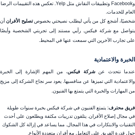
وFacebook وتطبيقات النقاش مثل Yelp. تعكس هذه التقييمات الرضا
العام للخدمات.
خصيًا، أشجع كل من يأتي ليطلب نصيحتي بخصوص
تصليح الأفران
أن
يتواصل مع شركة فيكس. رأيي مستند إلى تجربتي الشخصية وأيضًا
على تجارب الآخرين التي سمعت عنها في المحيط.
الخبرة والاعتمادية
ندما نتحدث عن
شركة فيكس
، من المهم الإشارة إلى الخبرة
والاعتمادية التي تميزها عن منافسيها. يعود سر نجاح الشركة إلى مزيج
من المهارات والخبرة التي يتمتع بها الفنيون.
فريق محترف
: يتمتع الفنيون في شركة فيكس بخبرة سنوات طويلة
في مجال إصلاح الأفران. يتلقون تدريبات مكثفة ويطلعون على أحدث
التقنيات والابتكارات في هذا المجال. مما يساعد في إزالة كل الشكوك
حول قدرة الفريق على التعامل مع أفران متعددة الأنواع.