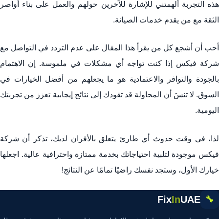
هذه التجربة ألهمتني للإشارة للآخرين حولهم والعمل على بناء أواصر
الثقة مع من يقدم خدمات الصيانة.
أحب أن أشجع كل من يقرأ هذا المقال على عدم التردد في التواصل مع
شركة فيكس إذا كنت تواجه أي مشكلات في ملموسة. إن الاهتمام
بالجودة والتوافر والاعتمادية هو ما يجعلهم من أفضل الخيارات في
السوق. لا تنسَ أن المحاولة قد تقودك إلى نتائج إيجابية تعزز من تجربتك
اليومية.
لذا، في وقت حدوث أي طارئ يتعلق بالأفران لديك، تذكر أن شركة
فيكس موجودة لتلبية احتياجاتك بخدمة ممتازة واحترافية عالية. اجعلها
خيارك الأول، وستجد نفسك راضيًا تمامًا عن النتائج!
Fix
In
UAE
🔧