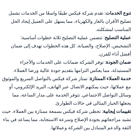
تنوع الخدمات
: تقدم شركة فيكس طيفًا واسعًا من الخدمات تشمل
تصليح الأفران بالغاز والكهرباء، مما يسهل على العميل إيجاد الحل
المناسب لمشكلته.
عملية التصليح
: تتضمن عملية التصليح ثلاثة خطوات أساسية:
التشخيص، الإصلاح، والصيانة. كل هذه الخطوات تهدف إلى ضمان
أفضل أداء للفرن.
ضمان الجودة
: توفر الشركة ضمانات على الخدمات والأجزاء
المستبدلة، مما يعكس التزامها بتقديم جودة عالية ورضا العملاء.
خدمة العملاء الممتازة
: تمتاز شركة فيكس بالتواصل السريع والموثوق
مع عملائها، حيث يمكنهم الاتصال عبر الهاتف، البريد الإلكتروني، أو
وسائل التواصل الاجتماعي. تتوفر الخدمة على مدار الساعة، مما
يجعلها الخيار المثالي في حالات الطوارئ.
تقييمات إيجابية
: تحظى شركة فيكس بسمعة ممتازة بين العملاء، حيث
تشيد مراجعاتهم بجودة الإصلاح وسرعة الاستجابة، مما يساعد في بناء
الثقة والدعم المتبادل بين الشركة وعملائها.