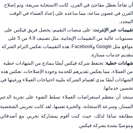
أن تفاجأ بعطل مفاجئ في الفرن. كانت الاستجابة سريعة، وتم إصلاح
الفرن في غضون ساعة، مما ساعده على إعداد العشاء في الوقت
المحدد.
تقييمات عبر الإنترنت
: على منصات التقييم، يحصل فريق فيكس على
مستويات عالية من التقييمات الإيجابية. مثل تصنيف 4.9 من 5 على
مواقع مثل Google وFacebook. هذه التقييمات تعكس التزام الشركة
بتقديم خدمات ممتازة.
شهادات خطية
: تحتفظ شركة فيكس أيضًا بنماذج من الشهادات خطية
من العملاء، مما يعكس تقديرهم للخدمة وجودة الإصلاحات. تعكس هذه
الشهادات أيضًا مدى اهتمام الشركة بتلبية احتياجات العملاء ورغبتها في
تحسين خدماتها.
ستجد أن معظم استعراضات العملاء تسلط الضوء على تجربة الدعم
الممتاز، وسرعة الاستجابة، والخبرة نفسها. لقد كانت تجربتي الشخصية
مطابقة تمامًا لذلك، حيث كنت أقوم بمشاركة تجربي مع أصدقائي
وموصيًا بشدة بشركة فيكس.