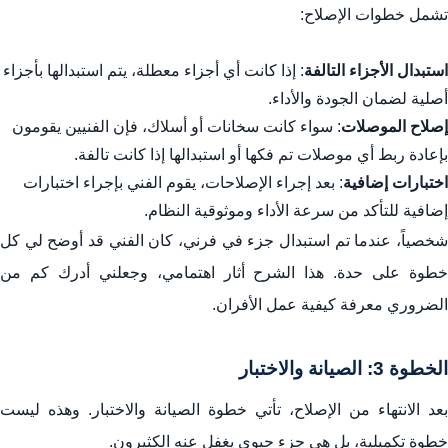
تشمل خطوات الإصلاح:
استبدال الأجزاء التالفة
: إذا كانت أي أجزاء معطلة، يتم استبدالها بأجزاء
أصلية لضمان الجودة والأداء.
إصلاح الموصلات
: سواء كانت سخانات أو أسلاك، فإن الفنيين يقومون
بإعادة ربط أي موصلات تم فكها أو استبدالها إذا كانت تالفة.
اختبارات إضافية
: بعد إجراء الإصلاحات، يقوم الفني بإجراء اختبارات
إضافية للتأكد من سرعة الأداء وموثوقية النظام.
شخصياً، عندما تم استبدال جزء في فرني، كان الفني قد أوضح لي كل
خطوة على حدة. هذا الشرح أثار اهتمامي، وجعلني أدرك كم من
الضروري معرفة كيفية عمل الأفران.
الخطوة 3: الصيانة والاختبار
بعد الانتهاء من الإصلاح، تأتي خطوة الصيانة والاختبار. وهذه ليست
خطوة تكميلية، بل هي جزء حيوي يغفل عنه الكثيرون.