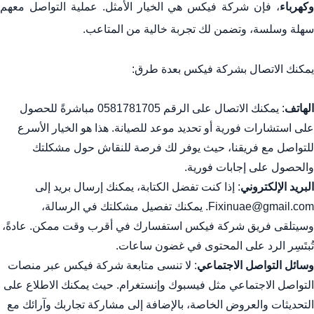
وكهرباء
، فإن شركة فيكس هي الخيار الأمثل. عملية التواصل معهم
سهلة وسلسة، وتضمن لك تجربة خالية من المتاعب.
يمكنك الاتصال بشركة فيكس بعدة طرق:
الهاتف
: يمكنك الاتصال على الرقم 0581781705 مباشرةً للحصول
على استشارات فورية أو تحديد موعد للصيانة. هذا هو الخيار الأسرع
للتواصل مع فريقنا، حيث يوفر لك فرصة للنقاش حول مشكلتك
والحصول على إجابات فورية.
البريد الإلكتروني
: إذا كنت تفضل الكتابة، يمكنك إرسال بريد إلى
Fixinuae@gmail.com. يمكنك تفصيل مشكلتك في الرسالة،
وسيتلقى فريق شركة فيكس استفسارك في أقرب وقت ممكن. عادةً،
تُبتَسِر الرد على المحتوى في غضون ساعات.
وسائل التواصل الاجتماعي
: لا تنسى متابعة شركة فيكس عبر منصات
التواصل الاجتماعي مثل فيسبوك وإنستغرام. حيث يمكنك الاطلاع على
التحديثات والعروض الخاصة، بالإضافة إلى مشاركة تجاربك وآرائك مع