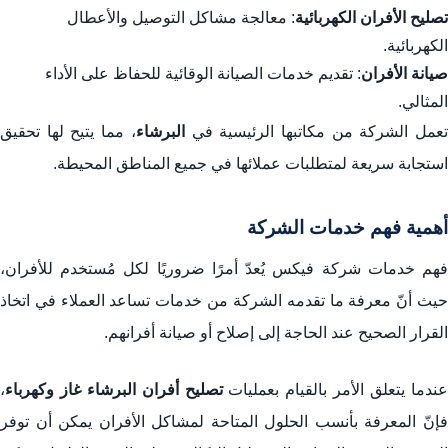
تصليح الأفران الكهربائية
: معالجة مشاكل التوصيل والأعطال
اتصل بشركة فيكس لخدمات تصليح الأفران
الكهربائية.
الضمان وخدمة العملاء
صيانة الأفران
: تقديم خدمات الصيانة الوقائية للحفاظ على الأداء
الاستدلال على شركة فيكس لتصليح الأفران
المثالي.
عمل الشركة من مكاتبها الرئيسية في
البرشاء
، مما يتيح لها تحقيق
الاستنتاج
استجابة سريعة لمتطلبات عملائها في جميع المناطق المحيطة.
أهمية فهم خدمات الشركة
فهم خدمات شركة فيكس يُعدّ أمرًا ضروريًا لكل مُستخدم للأفران،
حيث أنّ معرفة ما تقدمه الشركة من خدمات تساعد العملاء في اتخاذ
القرار الصحيح عند الحاجة إلى إصلاح أو صيانة أفرانهم.
ندما يتعلق الأمر بالقيام بعمليات
تصليح أفران البرشاء غاز وكهرباء
،
فإنّ المعرفة بأنسب الحلول المتاحة لمشاكل الأفران يمكن أن توفر