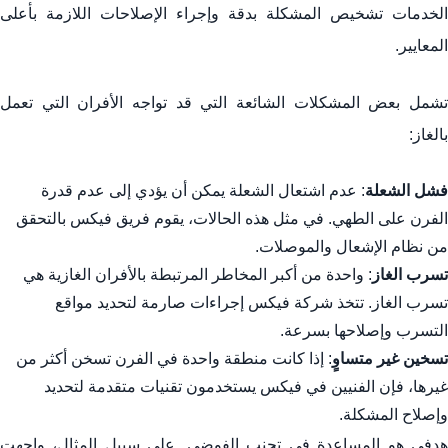
الخدمات تشخيص المشكلة بدقة وإجراء الإصلاحات اللازمة بأعلى
المعايير.
تشمل بعض المشكلات الشائعة التي قد تواجه الأفران التي تعمل
بالغاز:
فشل الشعلة
: عدم اشتعال الشعلة يمكن أن يؤدي إلى عدم قدرة
الفرن على الطهي. في مثل هذه الحالات، يقوم فريق فيكس بالتحقق
من نظام الإشعال والموصلات.
تسرب الغاز
: واحدة من أكبر المخاطر المرتبطة بالأفران الغازية هي
تسرب الغاز. تتخذ شركة فيكس إجراءات صارمة لتحديد مواقع
التسرب وإصلاحها بسرعة.
تسخين غير متساوٍ
: إذا كانت منطقة واحدة في الفرن تسخن أكثر من
غيرها، فإن الفنيين في فيكس يستخدمون تقنيات متقدمة لتحديد
وإصلاح المشكلة.
هدفي هو المساعدة في تجنب الفوضى. على سبيل المثال، واجهت