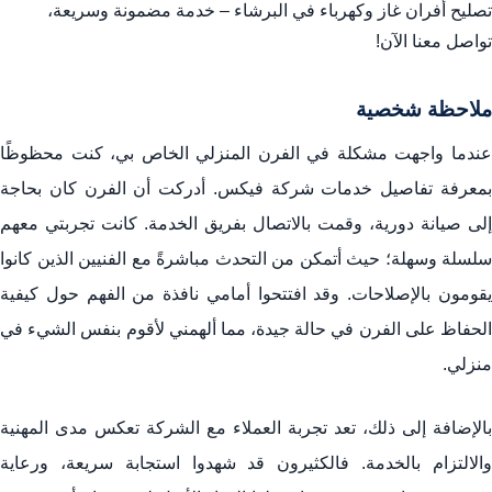
تصليح أفران غاز وكهرباء في البرشاء – خدمة مضمونة وسريعة،
تواصل معنا الآن!
ملاحظة شخصية
عندما واجهت مشكلة في الفرن المنزلي الخاص بي، كنت محظوظًا
بمعرفة تفاصيل خدمات شركة فيكس. أدركت أن الفرن كان بحاجة
إلى صيانة دورية، وقمت بالاتصال بفريق الخدمة. كانت تجربتي معهم
سلسلة وسهلة؛ حيث أتمكن من التحدث مباشرةً مع الفنيين الذين كانوا
يقومون بالإصلاحات. وقد افتتحوا أمامي نافذة من الفهم حول كيفية
الحفاظ على الفرن في حالة جيدة، مما ألهمني لأقوم بنفس الشيء في
منزلي.
بالإضافة إلى ذلك، تعد تجربة العملاء مع الشركة تعكس مدى المهنية
والالتزام بالخدمة. فالكثيرون قد شهدوا استجابة سريعة، ورعاية