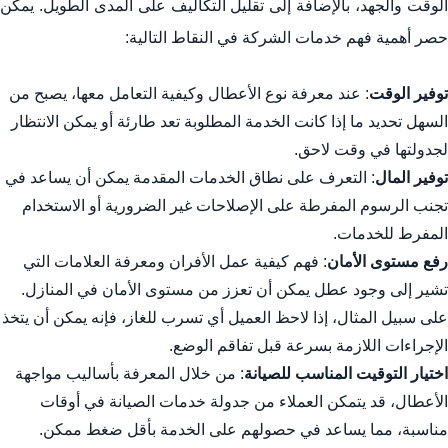
الوقت والجهد، بالإضافة إلى تقليل التكاليف على المدى الطويل. يمكن
حصر أهمية فهم خدمات الشركة في النقاط التالية:
توفير الوقت
: عند معرفة نوع الأعطال وكيفية التعامل معها، يصبح من
السهل تحديد ما إذا كانت الخدمة المطلوبة تعد طارئة أو يمكن الانتظار
لجدولتها في وقت لاحق.
توفير المال
: التعرف على نطاق الخدمات المقدمة يمكن أن يساعد في
تجنب الرسوم المفرطة على الإصلاحات غير الضرورية أو الاستخدام
المفرط للخدمات.
رفع مستوى الأمان
: فهم كيفية عمل الأفران ومعرفة العلامات التي
تشير إلى وجود عطل يمكن أن تعزز من مستوى الأمان في المنازل.
على سبيل المثال، إذا لاحظ العميل أي تسرب للغاز، فإنه يمكن أن يتخذ
الإجراءات اللازمة بسرعة قبل تفاقم الوضع.
اختيار التوقيت المناسب للصيانة
: من خلال المعرفة بأساليب مواجهة
الأعطال، قد يتمكن العملاء من جدولة خدمات الصيانة في أوقات
مناسبة، مما يساعد في حصولهم على الخدمة بأقل ضغط ممكن.