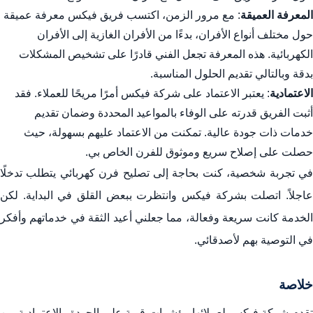
المعرفة العميقة
: مع مرور الزمن، اكتسب فريق فيكس معرفة عميقة
حول مختلف أنواع الأفران، بدءًا من الأفران الغازية إلى الأفران
الكهربائية. هذه المعرفة تجعل الفني قادرًا على تشخيص المشكلات
بدقة وبالتالي تقديم الحلول المناسبة.
الاعتمادية
: يعتبر الاعتماد على شركة فيكس أمرًا مريحًا للعملاء. فقد
أثبت الفريق قدرته على الوفاء بالمواعيد المحددة وضمان تقديم
خدمات ذات جودة عالية. تمكنت من الاعتماد عليهم بسهولة، حيث
حصلت على إصلاح سريع وموثوق للفرن الخاص بي.
في تجربة شخصية، كنت بحاجة إلى تصليح فرن كهربائي يتطلب تدخلًا
عاجلاً. اتصلت بشركة فيكس وانتظرت ببعض القلق في البداية. لكن
الخدمة كانت سريعة وفعالة، مما جعلني أعيد الثقة في خدماتهم وأفكر
في التوصية بهم لأصدقائي.
خلاصة
تقدم شركة فيكس لعملائها مؤشرات قوية على الجودة والاعتمادية من