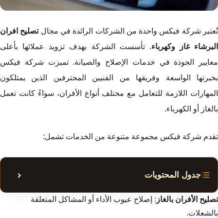
ُعتبر شركة فيكس واحدة من الشركات الرائدة في مجال
تصليح افران
البرشاء غاز وكهرباء
. تأسست الشركة بهدف تزويد عملائها بأعلى
معايير الجودة في خدمات الإصلاح والصيانة. تميزت شركة فيكس
بخبرتها الواسعة وفريقها من الفنيين المحترفين الذين يمتلكون
المهارات اللازمة للتعامل مع مختلف أنواع الأفران، سواءً كانت تعمل
بالغاز أو الكهرباء.
تقدم شركة فيكس مجموعة متنوعة من الخدمات تشمل:
جدول المحتويات
إظهار أ
خدمات شركة فيكس في تصليح الأفران
تصليح الأفران بالغاز
: إصلاح عيوب الأداء أو المشاكل المتعلقة
بالشعلات.
عملية تصليح الأفران